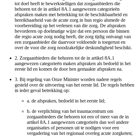
tot doel heeft te bewerkstelligen dat zorgaanbieders die
behoren tot de in artikel 8A.1 aangewezen categorieën
afspraken maken met betrekking tot de beschikbaarheid en
bereikbaarheid van de acute zorg in hun regio alsmede de
voorbereiding op het verlenen van die zorg. De afspraken
bevorderen op doelmatige wijze dat een persoon die binnen
die regio acute zorg nodig heeft, die zorg tijdig ontvangt van
een zorgaanbieder die daarvoor voldoende is toegerust en
over de voor die zorg noodzakelijke deskundigheid beschikt.
2.
Zorgaanbieders die behoren tot de in artikel 8A.1
aangewezen categorieën maken afspraken als bedoeld in het
eerste lid en komen de door hen gemaakte afspraken na.
3.
Bij regeling van Onze Minister worden nadere regels
gesteld over de uitvoering van het eerste lid. De regels hebben
in ieder geval betrekking op:
a.
de afspraken, bedoeld in het eerste lid;
b.
de verplichting van het traumacentrum om
zorgaanbieders die behoren tot een of meer van de in
artikel 8A.1 aangewezen categorieën dan wel andere
organisaties of personen uit te nodigen voor een
vergadering van het regionaal overleg acute zorgketen;