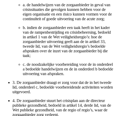
a.
de handelwijzen van de zorgaanbieder in geval van
crisissituaties die gevolgen kunnen hebben voor de
eigen organisatie en een risico kunnen vormen voor de
continuïteit of goede uitvoering van de acute zorg;
b.
indien de zorgaanbieder een taak heeft in het kader
van de rampenbestrijding en crisisbeheersing, bedoeld
in artikel 1 van de Wet veiligheidsregio’s: hoe de
zorgaanbieder uitvoering geeft aan de in artikel 33,
tweede lid, van de Wet veiligheidsregio’s bedoelde
afspraken over de inzet van de zorgaanbieder bij die
taak;
c.
de noodzakelijke voorbereiding voor de in onderdeel
a bedoelde handelwijzen en de in onderdeel b bedoelde
uitvoering van afspraken.
3.
De zorgaanbieder draagt er zorg voor dat de in het tweede
lid, onderdeel c, bedoelde voorbereidende activiteiten worden
uitgevoerd.
4.
De zorgaanbieder stuurt het crisisplan aan de directeur
publieke gezondheid, bedoeld in artikel 14, derde lid, van de
Wet publieke gezondheid, van de regio of regio’s, waar de
zorgaanbieder zorg verleent.