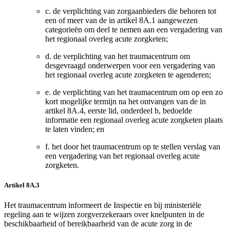
c.
de verplichting van zorgaanbieders die behoren tot
een of meer van de in artikel 8A.1 aangewezen
categorieën om deel te nemen aan een vergadering van
het regionaal overleg acute zorgketen;
d.
de verplichting van het traumacentrum om
desgevraagd onderwerpen voor een vergadering van
het regionaal overleg acute zorgketen te agenderen;
e.
de verplichting van het traumacentrum om op een zo
kort mogelijke termijn na het ontvangen van de in
artikel 8A.4, eerste lid, onderdeel b, bedoelde
informatie een regionaal overleg acute zorgketen plaats
te laten vinden; en
f.
het door het traumacentrum op te stellen verslag van
een vergadering van het regionaal overleg acute
zorgketen.
Artikel 8A.3
Het traumacentrum informeert de Inspectie en bij ministeriële
regeling aan te wijzen zorgverzekeraars over knelpunten in de
beschikbaarheid of bereikbaarheid van de acute zorg in de