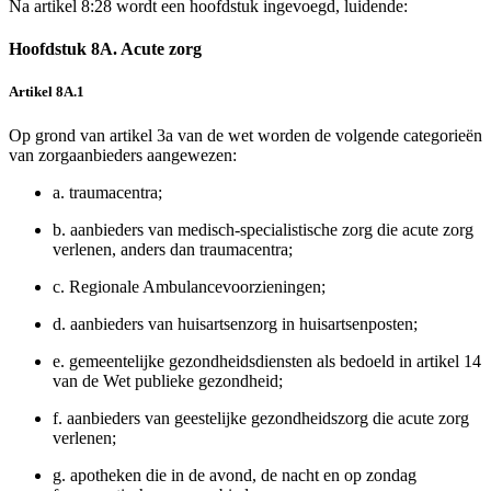
Na artikel 8:28 wordt een hoofdstuk ingevoegd, luidende:
Hoofdstuk 8A. Acute zorg
Artikel 8A.1
Op grond van artikel 3a van de wet worden de volgende categorieën
van zorgaanbieders aangewezen:
a.
traumacentra;
b.
aanbieders van medisch-specialistische zorg die acute zorg
verlenen, anders dan traumacentra;
c.
Regionale Ambulancevoorzieningen;
d.
aanbieders van huisartsenzorg in huisartsenposten;
e.
gemeentelijke gezondheidsdiensten als bedoeld in artikel 14
van de Wet publieke gezondheid;
f.
aanbieders van geestelijke gezondheidszorg die acute zorg
verlenen;
g.
apotheken die in de avond, de nacht en op zondag