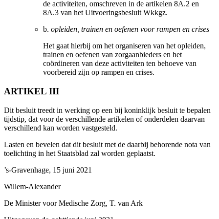
de activiteiten, omschreven in de artikelen 8A.2 en
8A.3 van het Uitvoeringsbesluit Wkkgz.
b.
opleiden, trainen en oefenen voor rampen en crises
Het gaat hierbij om het organiseren van het opleiden,
trainen en oefenen van zorgaanbieders en het
coördineren van deze activiteiten ten behoeve van
voorbereid zijn op rampen en crises.
ARTIKEL III
Dit besluit treedt in werking op een bij koninklijk besluit te bepalen
tijdstip, dat voor de verschillende artikelen of onderdelen daarvan
verschillend kan worden vastgesteld.
Lasten en bevelen dat dit besluit met de daarbij behorende nota van
toelichting in het Staatsblad zal worden geplaatst.
’s-Gravenhage, 15 juni 2021
Willem-Alexander
De Minister voor Medische Zorg,
T. van
Ark