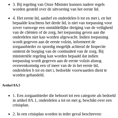
3.
Bij regeling van Onze Minister kunnen nadere regels
worden gesteld over de uitvoering van het eerste lid.
4.
Het eerste lid, aanhef en onderdelen b tot en met i, en het
bepaalde krachtens het derde lid, is niet van toepassing voor
zover vanwege een onmiddellijke dreiging van de veiligheid
van de cliënten of de zorg, het toepassing geven aan die
onderdelen niet kan worden afgewacht. Indien toepassing
wordt gegeven aan de eerste volzin, informeert de
zorgaanbieder zo spoedig mogelijk achteraf de Inspectie
omtrent de borging van de continuïteit van de zorg. Bij
ministeriële regeling kan worden bepaald dat indien
toepassing wordt gegeven aan de eerste volzin alsnog
overeenkomstig een of meer van de in het eerste lid,
onderdelen b tot en met i, bedoelde voorwaarden dient te
worden gehandeld.
Artikel 8A.5
1.
Een zorgaanbieder die behoort tot een categorie als bedoeld
in artikel 8A.1, onderdelen a tot en met g, beschikt over een
crisisplan.
2.
In een crisisplan worden in ieder geval beschreven: