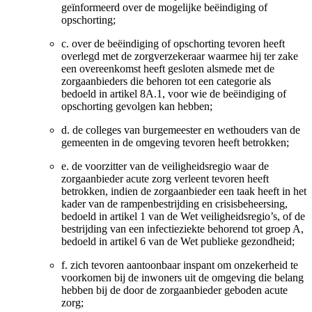
geïnformeerd over de mogelijke beëindiging of
opschorting;
c.
over de beëindiging of opschorting tevoren heeft
overlegd met de zorgverzekeraar waarmee hij ter zake
een overeenkomst heeft gesloten alsmede met de
zorgaanbieders die behoren tot een categorie als
bedoeld in artikel 8A.1, voor wie de beëindiging of
opschorting gevolgen kan hebben;
d.
de colleges van burgemeester en wethouders van de
gemeenten in de omgeving tevoren heeft betrokken;
e.
de voorzitter van de veiligheidsregio waar de
zorgaanbieder acute zorg verleent tevoren heeft
betrokken, indien de zorgaanbieder een taak heeft in het
kader van de rampenbestrijding en crisisbeheersing,
bedoeld in artikel 1 van de Wet veiligheidsregio’s, of de
bestrijding van een infectieziekte behorend tot groep A,
bedoeld in artikel 6 van de Wet publieke gezondheid;
f.
zich tevoren aantoonbaar inspant om onzekerheid te
voorkomen bij de inwoners uit de omgeving die belang
hebben bij de door de zorgaanbieder geboden acute
zorg;