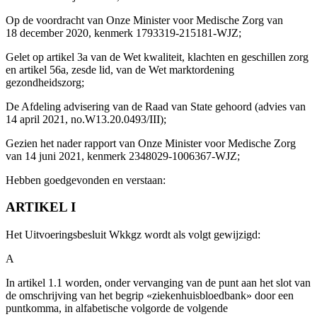
Op de voordracht van Onze Minister voor Medische Zorg van
18 december 2020, kenmerk 1793319-215181-WJZ;
Gelet op artikel 3a van de Wet kwaliteit, klachten en geschillen zorg
en artikel 56a, zesde lid, van de Wet marktordening
gezondheidszorg;
De Afdeling advisering van de Raad van State gehoord (advies van
14 april 2021, no.W13.20.0493/III);
Gezien het nader rapport van Onze Minister voor Medische Zorg
van 14 juni 2021, kenmerk 2348029-1006367-WJZ;
Hebben goedgevonden en verstaan:
ARTIKEL I
Het Uitvoeringsbesluit Wkkgz wordt als volgt gewijzigd:
A
In artikel 1.1 worden, onder vervanging van de punt aan het slot van
de omschrijving van het begrip «ziekenhuisbloedbank» door een
puntkomma, in alfabetische volgorde de volgende