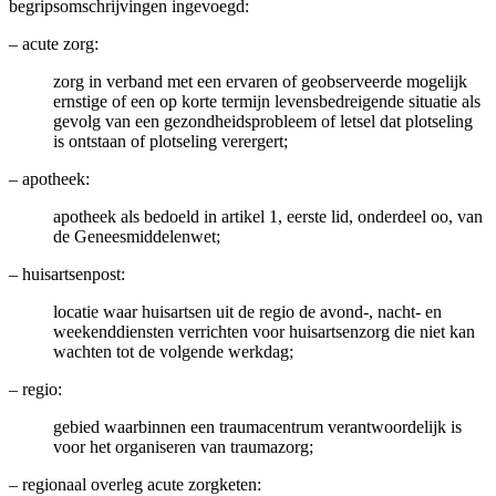
begripsomschrijvingen ingevoegd:
–
acute zorg:
zorg in verband met een ervaren of geobserveerde mogelijk
ernstige of een op korte termijn levensbedreigende situatie als
gevolg van een gezondheidsprobleem of letsel dat plotseling
is ontstaan of plotseling verergert;
–
apotheek:
apotheek als bedoeld in artikel 1, eerste lid, onderdeel oo, van
de Geneesmiddelenwet;
–
huisartsenpost:
locatie waar huisartsen uit de regio de avond-, nacht- en
weekenddiensten verrichten voor huisartsenzorg die niet kan
wachten tot de volgende werkdag;
–
regio:
gebied waarbinnen een traumacentrum verantwoordelijk is
voor het organiseren van traumazorg;
–
regionaal overleg acute zorgketen: