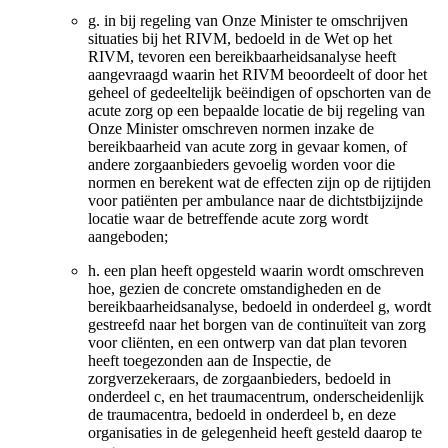
g.
in bij regeling van Onze Minister te omschrijven
situaties bij het RIVM, bedoeld in de Wet op het
RIVM, tevoren een bereikbaarheidsanalyse heeft
aangevraagd waarin het RIVM beoordeelt of door het
geheel of gedeeltelijk beëindigen of opschorten van de
acute zorg op een bepaalde locatie de bij regeling van
Onze Minister omschreven normen inzake de
bereikbaarheid van acute zorg in gevaar komen, of
andere zorgaanbieders gevoelig worden voor die
normen en berekent wat de effecten zijn op de rijtijden
voor patiënten per ambulance naar de dichtstbijzijnde
locatie waar de betreffende acute zorg wordt
aangeboden;
h.
een plan heeft opgesteld waarin wordt omschreven
hoe, gezien de concrete omstandigheden en de
bereikbaarheidsanalyse, bedoeld in onderdeel g, wordt
gestreefd naar het borgen van de continuïteit van zorg
voor cliënten, en een ontwerp van dat plan tevoren
heeft toegezonden aan de Inspectie, de
zorgverzekeraars, de zorgaanbieders, bedoeld in
onderdeel c, en het traumacentrum, onderscheidenlijk
de traumacentra, bedoeld in onderdeel b, en deze
organisaties in de gelegenheid heeft gesteld daarop te