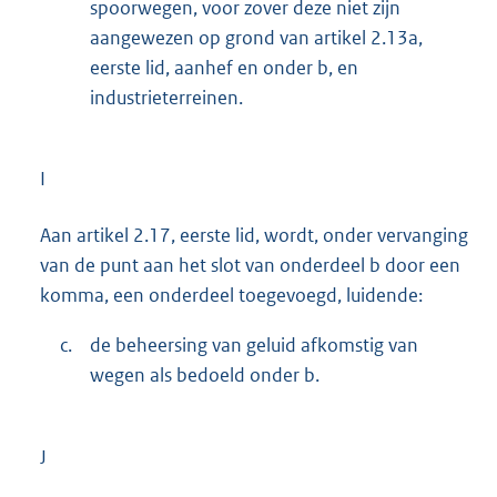
spoorwegen, voor zover deze niet zijn
aangewezen op grond van artikel 2.13a,
eerste lid, aanhef en onder b, en
industrieterreinen.
I
Aan artikel 2.17, eerste lid, wordt, onder vervanging
van de punt aan het slot van onderdeel b door een
komma, een onderdeel toegevoegd, luidende:
c.
de beheersing van geluid afkomstig van
wegen als bedoeld onder b.
J