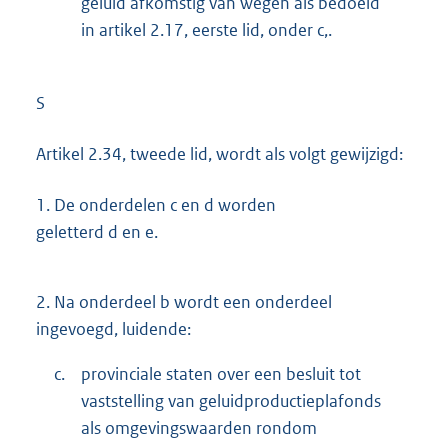
geluid afkomstig van wegen als bedoeld
in artikel 2.17, eerste lid, onder c,.
S
Artikel 2.34, tweede lid, wordt als volgt gewijzigd:
1.
De onderdelen c en d worden
geletterd d en e.
2.
Na onderdeel b wordt een onderdeel
ingevoegd, luidende:
c.
provinciale staten over een besluit tot
vaststelling van geluidproductieplafonds
als omgevingswaarden rondom