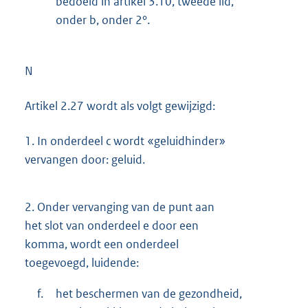
bedoeld in artikel 3.10, tweede lid,
onder b, onder 2°.
N
Artikel 2.27 wordt als volgt gewijzigd:
1.
In onderdeel c wordt «geluidhinder»
vervangen door: geluid.
2.
Onder vervanging van de punt aan
het slot van onderdeel e door een
komma, wordt een onderdeel
toegevoegd, luidende:
f.
het beschermen van de gezondheid,