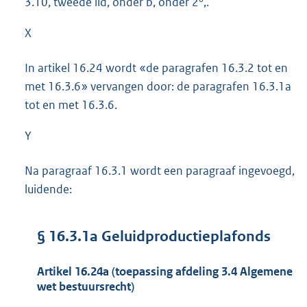
3.10, tweede lid, onder b, onder 2°,.
X
In artikel 16.24 wordt «de paragrafen 16.3.2 tot en
met 16.3.6» vervangen door: de paragrafen 16.3.1a
tot en met 16.3.6.
Y
Na paragraaf 16.3.1 wordt een paragraaf ingevoegd,
luidende:
§ 16.3.1a Geluidproductieplafonds
Artikel 16.24a (toepassing afdeling 3.4 Algemene
wet bestuursrecht)