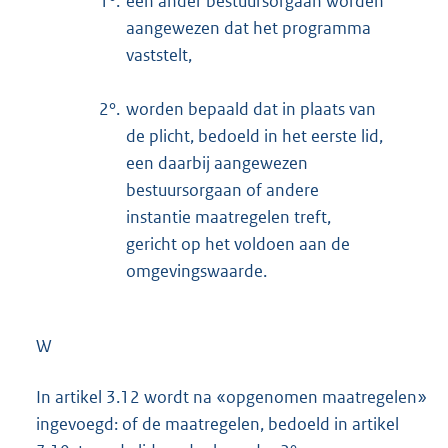
1°.
een ander bestuursorgaan worden
aangewezen dat het programma
vaststelt,
2°.
worden bepaald dat in plaats van
de plicht, bedoeld in het eerste lid,
een daarbij aangewezen
bestuursorgaan of andere
instantie maatregelen treft,
gericht op het voldoen aan de
omgevingswaarde.
W
In artikel 3.12 wordt na «opgenomen maatregelen»
ingevoegd: of de maatregelen, bedoeld in artikel