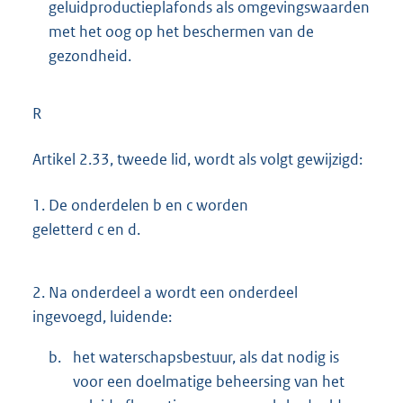
geluidproductieplafonds als omgevingswaarden
met het oog op het beschermen van de
gezondheid.
R
Artikel 2.33, tweede lid, wordt als volgt gewijzigd:
1.
De onderdelen b en c worden
geletterd c en d.
2.
Na onderdeel a wordt een onderdeel
ingevoegd, luidende:
b.
het waterschapsbestuur, als dat nodig is
voor een doelmatige beheersing van het