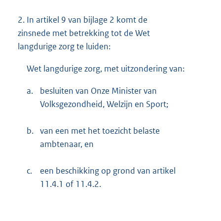
2.
In artikel 9 van bijlage 2 komt de
zinsnede met betrekking tot de Wet
langdurige zorg te luiden:
Wet langdurige zorg, met uitzondering van:
a.
besluiten van Onze Minister van
Volksgezondheid, Welzijn en Sport;
b.
van een met het toezicht belaste
ambtenaar, en
c.
een beschikking op grond van artikel
11.4.1 of 11.4.2.