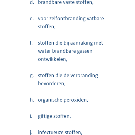
d.
brandbare vaste stoffen,
e.
voor zelfontbranding vatbare
stoffen,
f.
stoffen die bij aanraking met
water brandbare gassen
ontwikkelen,
g.
stoffen die de verbranding
bevorderen,
h.
organische peroxiden,
i.
giftige stoffen,
j.
infectueuze stoffen,