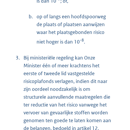
is dan 10
; of,
b.
op of langs een hoofdspoorweg
de plaats of plaatsen aanwijzen
waar het plaatsgebonden risico
-8
niet hoger is dan 10
.
3.
Bij ministeriële regeling kan Onze
Minister één of meer krachtens het
eerste of tweede lid vastgestelde
risicoplafonds verlagen, indien dit naar
zijn oordeel noodzakelijk is om
structurele aanvullende maatregelen die
ter reductie van het risico vanwege het
vervoer van gevaarlijke stoffen worden
genomen ten goede te laten komen aan
de belangen, bedoeld in artikel 12,