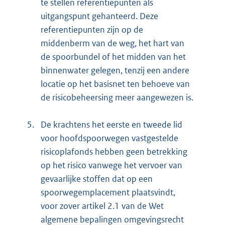
te stellen referentiepunten als
uitgangspunt gehanteerd. Deze
referentiepunten zijn op de
middenberm van de weg, het hart van
de spoorbundel of het midden van het
binnenwater gelegen, tenzij een andere
locatie op het basisnet ten behoeve van
de risicobeheersing meer aangewezen is.
5.
De krachtens het eerste en tweede lid
voor hoofdspoorwegen vastgestelde
risicoplafonds hebben geen betrekking
op het risico vanwege het vervoer van
gevaarlijke stoffen dat op een
spoorweg
emplacement plaatsvindt,
voor zover artikel 2.1 van de Wet
algemene bepalingen omgevingsrecht