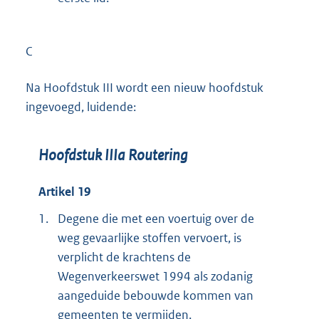
C
Na Hoofdstuk III wordt een nieuw hoofdstuk
ingevoegd, luidende:
Hoofdstuk IIIa Routering
Artikel 19
1.
Degene die met een voertuig over de
weg gevaarlijke stoffen vervoert, is
verplicht de krachtens de
Wegenverkeerswet 1994 als zodanig
aangeduide bebouwde kommen van
gemeenten te vermijden.