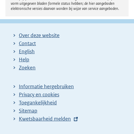
vorm uitgegeven bladen formele status hebben; de hier aangeboden
elektronische versies daarvan worden bij wijze van service aangeboden.
Over deze website
Contact
English
Help
Zoeken
Informatie hergebruiken
Privacy en cookies
Toegankelijkheid
Sitemap
E
Kwetsbaarheid melden
x