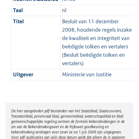
Taal
nl
Titel
Besluit van 11 december
2008, houdende regels inzake
de kwaliteit en integriteit van
beëdigde tolken en vertalers
(Besluit beëdigde tolken en
vertalers)
Uitgever
Ministerie van Justitie
Disclaimer
De hier aangeboden pdf-bestanden van het Staatsblad, Staatscourant,
Tractatenblad, provinciaal blad, gemeenteblad, waterschapsblad en blad
gemeenschappelijke regeling vormen de formele bekendmakingen in de
zin van de Bekendmakingswet en de Rijkswet goedkeuring en
bekendmaking verdragen voor zover ze na 1 juli 2009 zijn uitgegeven.
Voor pdf-publicaties van vóór deze datum geldt dat alleen de in papieren