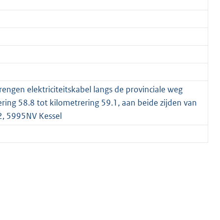
gen elektriciteitskabel langs de provinciale weg
ering 58.8 tot kilometrering 59.1, aan beide zijden van
2, 5995NV Kessel