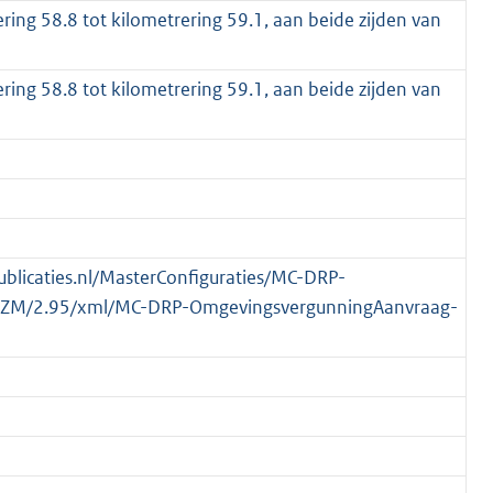
ering 58.8 tot kilometrering 59.1, aan beide zijden van
ering 58.8 tot kilometrering 59.1, aan beide zijden van
publicaties.nl/MasterConfiguraties/MC-DRP-
-ZM/2.95/xml/MC-DRP-OmgevingsvergunningAanvraag-