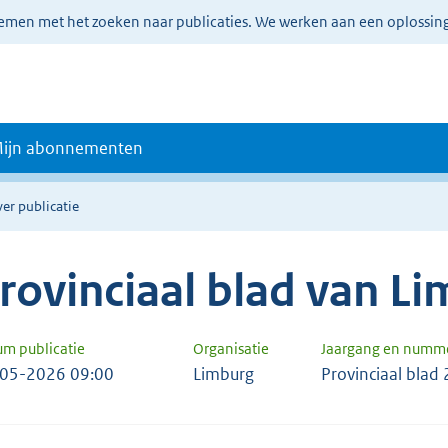
lemen met het zoeken naar publicaties. We werken aan een oplossin
ijn abonnementen
er publicatie
rovinciaal blad van L
um publicatie
Organisatie
Jaargang en numm
05-2026 09:00
Limburg
Provinciaal blad