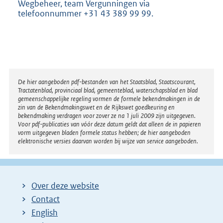
Wegbeheer, team Vergunningen via
telefoonnummer +31 43 389 99 99.
Disclaimer
De hier aangeboden pdf-bestanden van het Staatsblad, Staatscourant,
Tractatenblad, provinciaal blad, gemeenteblad, waterschapsblad en blad
gemeenschappelijke regeling vormen de formele bekendmakingen in de
zin van de Bekendmakingswet en de Rijkswet goedkeuring en
bekendmaking verdragen voor zover ze na 1 juli 2009 zijn uitgegeven.
Voor pdf-publicaties van vóór deze datum geldt dat alleen de in papieren
vorm uitgegeven bladen formele status hebben; de hier aangeboden
elektronische versies daarvan worden bij wijze van service aangeboden.
Over deze website
Contact
English