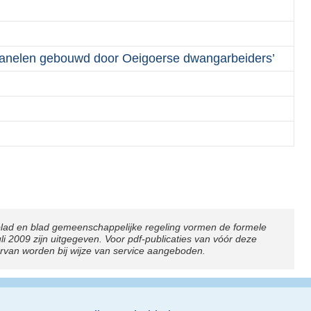
panelen gebouwd door Oeigoerse dwangarbeiders’
blad en blad gemeenschappelijke regeling vormen de formele
2009 zijn uitgegeven. Voor pdf-publicaties van vóór deze
arvan worden bij wijze van service aangeboden.