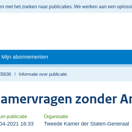
men met het zoeken naar publicaties. We werken aan een oploss
Mijn abonnementen
Z05638
Informatie over publicatie
amervragen zonder A
um publicatie
Organisatie
04-2021 16:33
Tweede Kamer der Staten-Generaal