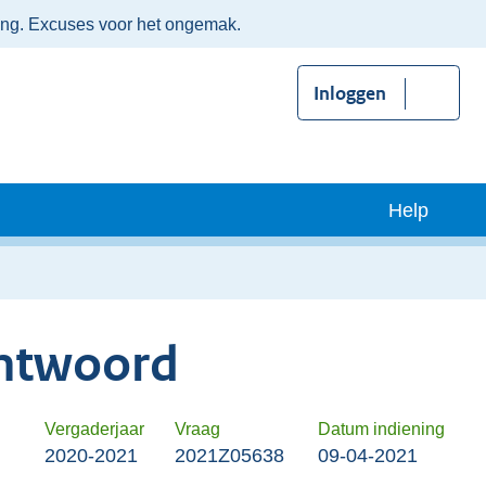
ing. Excuses voor het ongemak.
Inloggen
Help
ntwoord
Vergaderjaar
Vraag
Datum indiening
2020-2021
2021Z05638
09-04-2021