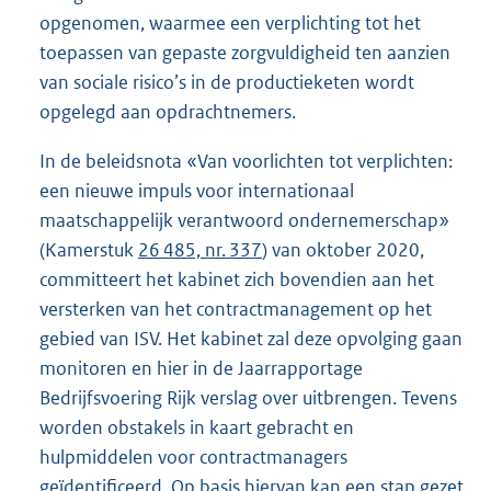
opgenomen, waarmee een verplichting tot het
toepassen van gepaste zorgvuldigheid ten aanzien
van sociale risico’s in de productieketen wordt
opgelegd aan opdrachtnemers.
In de beleidsnota «Van voorlichten tot verplichten:
een nieuwe impuls voor internationaal
maatschappelijk verantwoord ondernemerschap»
(Kamerstuk
26 485, nr. 337
) van oktober 2020,
committeert het kabinet zich bovendien aan het
versterken van het contractmanagement op het
gebied van ISV. Het kabinet zal deze opvolging gaan
monitoren en hier in de Jaarrapportage
Bedrijfsvoering Rijk verslag over uitbrengen. Tevens
worden obstakels in kaart gebracht en
hulpmiddelen voor contractmanagers
geïdentificeerd. Op basis hiervan kan een stap gezet