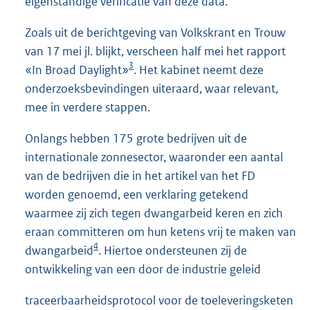
eigenstandige verificatie van deze data.
Zoals uit de berichtgeving van Volkskrant en Trouw
van 17 mei jl. blijkt, verscheen half mei het rapport
3
«In Broad Daylight»
. Het kabinet neemt deze
onderzoeksbevindingen uiteraard, waar relevant,
mee in verdere stappen.
Onlangs hebben 175 grote bedrijven uit de
internationale zonnesector, waaronder een aantal
van de bedrijven die in het artikel van het FD
worden genoemd, een verklaring getekend
waarmee zij zich tegen dwangarbeid keren en zich
eraan committeren om hun ketens vrij te maken van
4
dwangarbeid
. Hiertoe ondersteunen zij de
ontwikkeling van een door de industrie geleid
traceerbaarheidsprotocol voor de toeleveringsketen