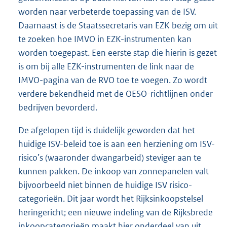
worden naar verbeterde toepassing van de ISV.
Daarnaast is de Staatssecretaris van EZK bezig om uit
te zoeken hoe IMVO in EZK-instrumenten kan
worden toegepast. Een eerste stap die hierin is gezet
is om bij alle EZK-instrumenten de link naar de
IMVO-pagina van de RVO toe te voegen. Zo wordt
verdere bekendheid met de OESO-richtlijnen onder
bedrijven bevorderd.
De afgelopen tijd is duidelijk geworden dat het
huidige ISV-beleid toe is aan een herziening om ISV-
risico’s (waaronder dwangarbeid) steviger aan te
kunnen pakken. De inkoop van zonnepanelen valt
bijvoorbeeld niet binnen de huidige ISV risico-
categorieën. Dit jaar wordt het Rijksinkoopstelsel
heringericht; een nieuwe indeling van de Rijksbrede
inkoopcategorieën maakt hier onderdeel van uit.