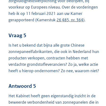
zorgvuldigheidsverplichting voor bedrijven, bij
voorkeur op Europees niveau. Over de vorderingen
heb ik op 11 februari 2021 aan uw Kamer
gerapporteerd (Kamerstuk
26 485, nr. 364
).
Vraag 5
Is het u bekend dat bijna alle grote Chinese
zonnepaneelfabrikanten, die ook in Nederland hun
producten verkopen, contracten hebben met
verdachte grondstofleveranciers? Zo ja, welke actie
heeft u hierop ondernomen? Zo nee, waarom niet?
Antwoord 5
Het Kabinet heeft geen eigenstandig inzicht in de
beweerde verbondenheid van zonnepanelen die in