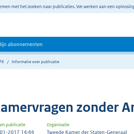
lemen met het zoeken naar publicaties. We werken aan een oplossin
ijn abonnementen
76
Informatie over publicatie
amervragen zonder A
um publicatie
Organisatie
01-2017 14:44
Tweede Kamer der Staten-Generaal