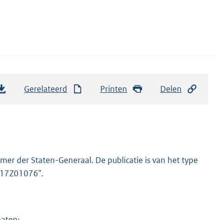
Gerelateerd
Printen
Delen
er der Staten-Generaal. De publicatie is van het type
2017Z01076".
maten: