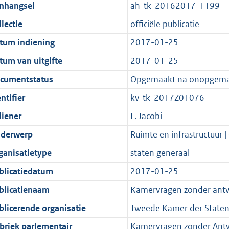
t
a
c
i
:
e
t
t
nhangsel
ah-tk-20162017-1199
d
n
i
t
a
c
3
:
e
t
lectie
officiële publicatie
s
d
e
i
t
a
5
7
:
e
g
s
i
e
i
t
K
K
3
:
tum indiening
2017-01-25
r
g
n
i
e
i
b
b
K
2
tum van uitgifte
2017-01-25
o
r
f
n
i
e
b
K
cumentstatus
Opgemaakt na onopgema
o
o
o
f
n
i
b
t
o
r
o
f
n
ntifier
kv-tk-2017Z01076
t
t
m
r
o
f
diener
L. Jacobi
e
t
a
m
r
o
derwerp
Ruimte en infrastructuur |
:
e
a
a
m
r
2
:
t
a
a
m
ganisatietype
staten generaal
K
2
t
a
a
blicatiedatum
2017-01-25
b
K
t
a
blicatienaam
Kamervragen zonder ant
b
t
blicerende organisatie
Tweede Kamer der Staten
briek parlementair
Kamervragen zonder Ant