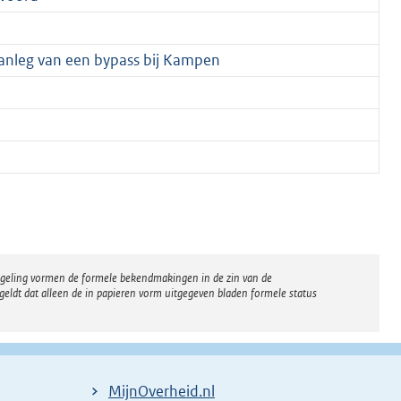
anleg van een bypass bij Kampen
regeling vormen de formele bekendmakingen in de zin van de
eldt dat alleen de in papieren vorm uitgegeven bladen formele status
MijnOverheid.nl