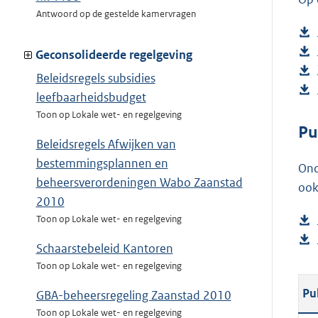
Antwoord op de gestelde kamervragen
Geconsolideerde regelgeving
Beleidsregels subsidies
leefbaarheidsbudget
Toon op Lokale wet- en regelgeving
Pu
Beleidsregels Afwijken van
bestemmingsplannen en
Ond
beheersverordeningen Wabo Zaanstad
ook
2010
Toon op Lokale wet- en regelgeving
Schaarstebeleid Kantoren
Toon op Lokale wet- en regelgeving
Pu
GBA-beheersregeling Zaanstad 2010
Toon op Lokale wet- en regelgeving