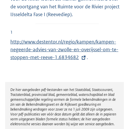
de voortgang van het Ruimte voor de Rivier project
IJsseldelta Fase I (Reevediep).
1
E
http://www.destentor.nl/regio/kampen/kampen-
x
negeerde-advies-van-zwolle-en-overijssel-om-te-
t
stoppen-met-reeve-1.6834682
.
e
r
n
e
Disclaimer
De hier aangeboden pdf-bestanden van het Staatsblad, Staatscourant,
Tractatenblad, provinciaal blad, gemeenteblad, waterschapsblad en blad
l
gemeenschappelijke regeling vormen de formele bekendmakingen in de
i
zin van de Bekendmakingswet en de Rijkswet goedkeuring en
bekendmaking verdragen voor zover ze na 1 juli 2009 zijn uitgegeven.
n
Voor pdf-publicaties van vóór deze datum geldt dat alleen de in papieren
k
vorm uitgegeven bladen formele status hebben; de hier aangeboden
elektronische versies daarvan worden bij wijze van service aangeboden.
: