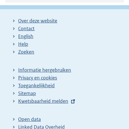
Over deze website
Contact
English
Help
Zoeken
Informatie hergebruiken
Privacy en cookies
Toegankelijkheid
Sitemap
E
Kwetsbaarheid melden
x
t
Open data
e
Linked Data Overheid