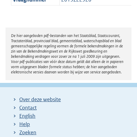
Disclaimer
De hier aangeboden pdf-bestanden van het Staatsblad, Staatscourant,
Tractatenblad, provinciaal blad, gemeenteblad, waterschapsblad en blad
gemeenschappelijke regeling vormen de formele bekendmakingen in de
zin van de Bekendmakingswet en de Rijkswet goedkeuring en
bekendmaking verdragen voor zover ze na 1 juli 2009 zijn uitgegeven.
Voor pdf-publicaties van vóór deze datum geldt dat alleen de in papieren
vorm uitgegeven bladen formele status hebben; de hier aangeboden
elektronische versies daarvan worden bij wijze van service aangeboden.
Over deze website
Contact
English
Help
Zoeken