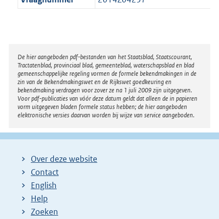
Disclaimer
De hier aangeboden pdf-bestanden van het Staatsblad, Staatscourant,
Tractatenblad, provinciaal blad, gemeenteblad, waterschapsblad en blad
gemeenschappelijke regeling vormen de formele bekendmakingen in de
zin van de Bekendmakingswet en de Rijkswet goedkeuring en
bekendmaking verdragen voor zover ze na 1 juli 2009 zijn uitgegeven.
Voor pdf-publicaties van vóór deze datum geldt dat alleen de in papieren
vorm uitgegeven bladen formele status hebben; de hier aangeboden
elektronische versies daarvan worden bij wijze van service aangeboden.
Over deze website
Contact
English
Help
Zoeken