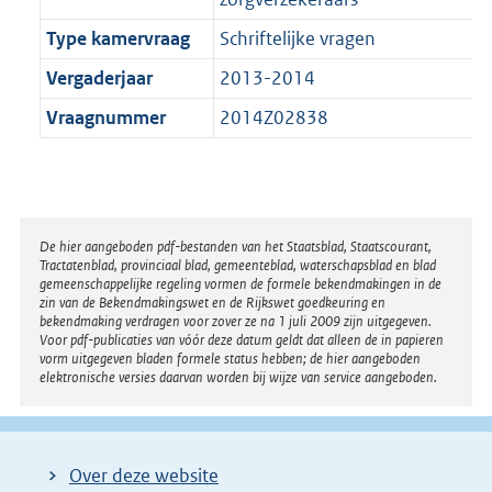
Type kamervraag
Schriftelijke vragen
Vergaderjaar
2013-2014
Vraagnummer
2014Z02838
Disclaimer
De hier aangeboden pdf-bestanden van het Staatsblad, Staatscourant,
Tractatenblad, provinciaal blad, gemeenteblad, waterschapsblad en blad
gemeenschappelijke regeling vormen de formele bekendmakingen in de
zin van de Bekendmakingswet en de Rijkswet goedkeuring en
bekendmaking verdragen voor zover ze na 1 juli 2009 zijn uitgegeven.
Voor pdf-publicaties van vóór deze datum geldt dat alleen de in papieren
vorm uitgegeven bladen formele status hebben; de hier aangeboden
elektronische versies daarvan worden bij wijze van service aangeboden.
Over deze website