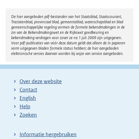
Disclaimer
De hier aangeboden pdf-bestanden van het Staatsblad, Staatscourant,
Tractatenblad, provinciaal blad, gemeenteblad, waterschapsblad en blad
gemeenschappelijke regeling vormen de formele bekendmakingen in de
zin van de Bekendmakingswet en de Rijkswet goedkeuring en
bekendmaking verdragen voor zover ze na 1 juli 2009 zijn uitgegeven.
Voor pdf-publicaties van vóór deze datum geldt dat alleen de in papieren
vorm uitgegeven bladen formele status hebben; de hier aangeboden
elektronische versies daarvan worden bij wijze van service aangeboden.
Over deze website
Contact
English
Help
Zoeken
Informatie hergebruiken