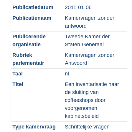
b
Publicatiedatum
2011-01-06
Publicatienaam
Kamervragen zonder
antwoord
Publicerende
Tweede Kamer der
organisatie
Staten-Generaal
Rubriek
Kamervragen zonder
parlementair
Antwoord
Taal
nl
Titel
Een inventarisatie naar
de sluiting van
coffeeshops door
voorgenomen
kabinetsbeleid
Type kamervraag
Schriftelijke vragen