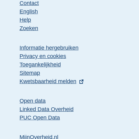
Contact
English
Help
Zoeken
Informatie hergebruiken
Privacy en cookies
Toegankelijkheid
Sitemap
E
Kwetsbaarheid melden
x
t
Open data
e
Linked Data Overheid
r
PUC Open Data
n
e
MijnOverheid.nl