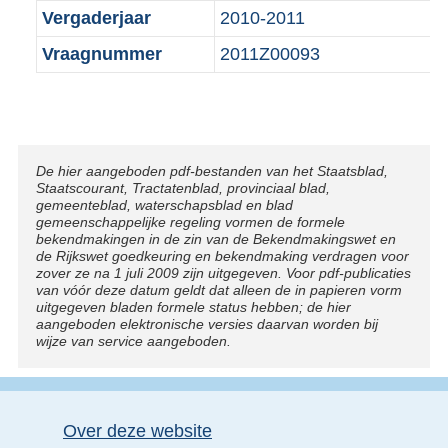
Vergaderjaar
2010-2011
Vraagnummer
2011Z00093
Disclaimer
De hier aangeboden pdf-bestanden van het Staatsblad,
Staatscourant, Tractatenblad, provinciaal blad,
gemeenteblad, waterschapsblad en blad
gemeenschappelijke regeling vormen de formele
bekendmakingen in de zin van de Bekendmakingswet en
de Rijkswet goedkeuring en bekendmaking verdragen voor
zover ze na 1 juli 2009 zijn uitgegeven. Voor pdf-publicaties
van vóór deze datum geldt dat alleen de in papieren vorm
uitgegeven bladen formele status hebben; de hier
aangeboden elektronische versies daarvan worden bij
wijze van service aangeboden.
Over deze website