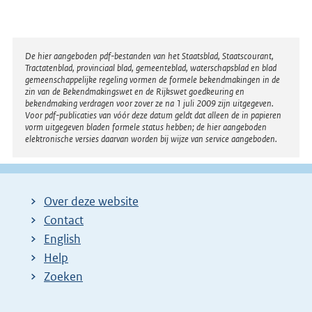
Disclaimer
De hier aangeboden pdf-bestanden van het Staatsblad, Staatscourant,
Tractatenblad, provinciaal blad, gemeenteblad, waterschapsblad en blad
gemeenschappelijke regeling vormen de formele bekendmakingen in de
zin van de Bekendmakingswet en de Rijkswet goedkeuring en
bekendmaking verdragen voor zover ze na 1 juli 2009 zijn uitgegeven.
Voor pdf-publicaties van vóór deze datum geldt dat alleen de in papieren
vorm uitgegeven bladen formele status hebben; de hier aangeboden
elektronische versies daarvan worden bij wijze van service aangeboden.
Over deze website
Contact
English
Help
Zoeken