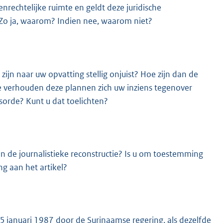
rechtelijke ruimte en geldt deze juridische
 Zo ja, waarom? Indien nee, waarom niet?
 zijn naar uw opvatting stellig onjuist? Hoe zijn dan de
oe verhouden deze plannen zich uw inziens tegenover
sorde? Kunt u dat toelichten?
n de journalistieke reconstructie? Is u om toestemming
g aan het artikel?
5 januari 1987 door de Surinaamse regering, als dezelfde