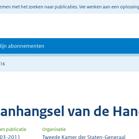
lemen met het zoeken naar publicaties. We werken aan een oplossin
ijn abonnementen
716
anhangsel van de Han
um publicatie
Organisatie
-03-2011
Tweede Kamer der Staten-Generaal