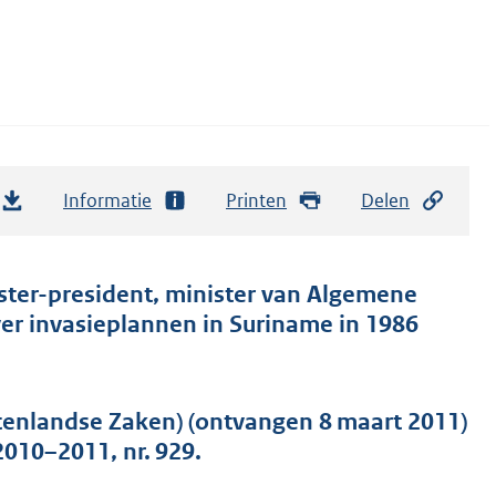
Informatie
Printen
Delen
ster-president, minister van Algemene
er invasieplannen in Suriname in 1986
tenlandse Zaken) (ontvangen 8 maart 2011)
010–2011, nr. 929.