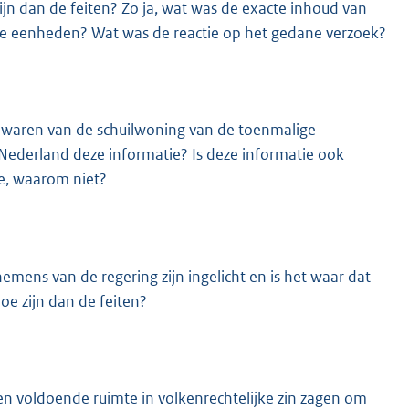
zijn dan de feiten? Zo ja, wat was de exacte inhoud van
aire eenheden? Wat was de reactie op het gedane verzoek?
e waren van de schuilwoning van de toenmalige
Nederland deze informatie? Is deze informatie ook
e, waarom niet?
nemens van de regering zijn ingelicht en is het waar dat
e zijn dan de feiten?
ken voldoende ruimte in volkenrechtelijke zin zagen om