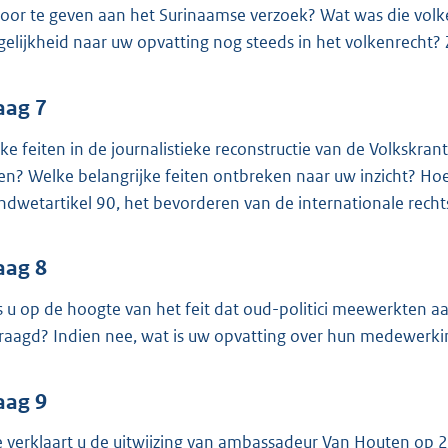
oor te geven aan het Surinaamse verzoek? Wat was die volken
elijkheid naar uw opvatting nog steeds in het volkenrecht?
aag 7
ke feiten in de journalistieke reconstructie van de Volkskrant
ten? Welke belangrijke feiten ontbreken naar uw inzicht? H
ndwetartikel 90, het bevorderen van de internationale recht
aag 8
 u op de hoogte van het feit dat oud-politici meewerkten aa
raagd? Indien nee, wat is uw opvatting over hun medewerkin
aag 9
 verklaart u de uitwijzing van ambassadeur Van Houten op 2