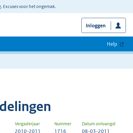
g. Excuses voor het ongemak.
Inloggen
Help
delingen
Vergaderjaar
Nummer
Datum ontvangst
2010-2011
1716
08-03-2011