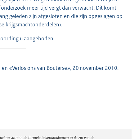
fonderzoek meer tijd vergt dan verwacht. Dit komt
ng geleden zijn afgesloten en die zijn opgeslagen op
erse krijgsmachtonderdelen).
woording u aangeboden.
» en «Verlos ons van Bouterse», 20 november 2010.
regeling vormen de formele bekendmakingen in de zin van de