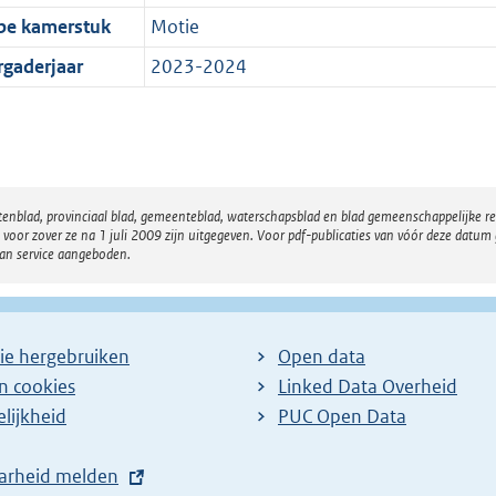
pe kamerstuk
Motie
rgaderjaar
2023-2024
atenblad, provinciaal blad, gemeenteblad, waterschapsblad en blad gemeenschappelijke 
 zover ze na 1 juli 2009 zijn uitgegeven. Voor pdf-publicaties van vóór deze datum g
van service aangeboden.
ie hergebruiken
Open data
en cookies
Linked Data Overheid
lijkheid
PUC Open Data
arheid melden