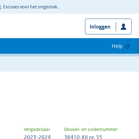
g. Excuses voor het ongemak.
Inloggen
Help
Vergaderjaar
Dossier- en ondernummer
2023-2024
36410-XII nr. 55