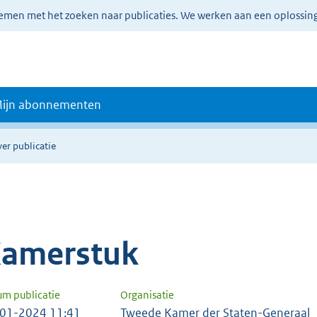
lemen met het zoeken naar publicaties. We werken aan een oplossin
ijn abonnementen
er publicatie
amerstuk
um publicatie
Organisatie
01-2024 11:41
Tweede Kamer der Staten-Generaal