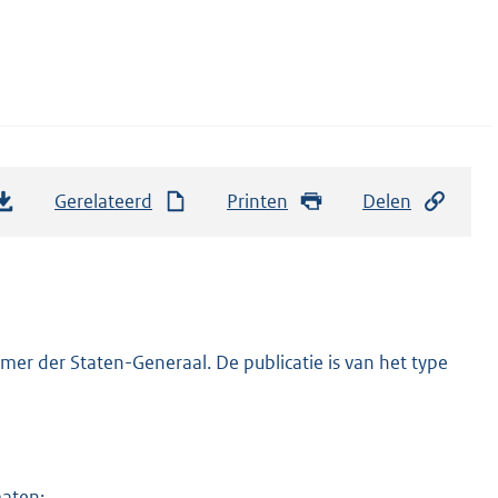
Gerelateerd
Printen
Delen
er der Staten-Generaal. De publicatie is van het type
maten: