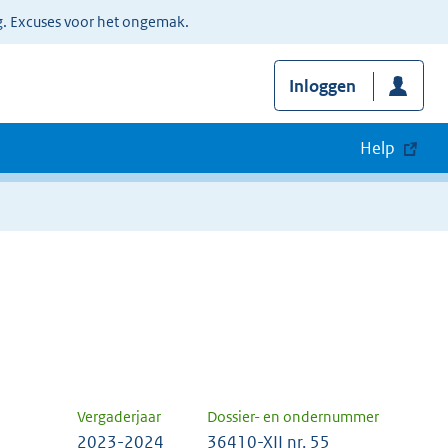
g. Excuses voor het ongemak.
Inloggen
Help
Vergaderjaar
Dossier- en ondernummer
2023-2024
36410-XII nr. 55