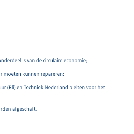
derdeel is van de circulaire economie;
r moeten kunnen repareren;
ur (Rli) en Techniek Nederland pleiten voor het
rden afgeschaft,