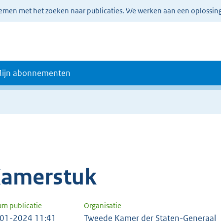
lemen met het zoeken naar publicaties. We werken aan een oplossin
ijn abonnementen
amerstuk
um publicatie
Organisatie
01-2024 11:41
Tweede Kamer der Staten-Generaal