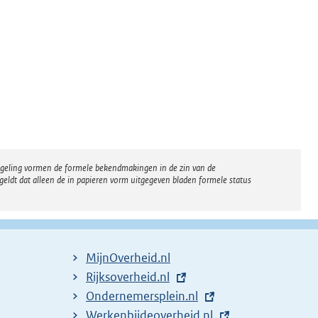
regeling vormen de formele bekendmakingen in de zin van de
eldt dat alleen de in papieren vorm uitgegeven bladen formele status
MijnOverheid.nl
E
Rijksoverheid.nl
x
E
Ondernemersplein.nl
t
x
E
Werkenbijdeoverheid.nl