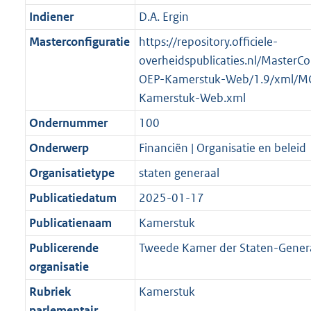
Indiener
D.A. Ergin
Masterconfiguratie
https://repository.officiele-
overheidspublicaties.nl/MasterCo
OEP-Kamerstuk-Web/1.9/xml/M
Kamerstuk-Web.xml
Ondernummer
100
Onderwerp
Financiën | Organisatie en beleid
Organisatietype
staten generaal
Publicatiedatum
2025-01-17
Publicatienaam
Kamerstuk
Publicerende
Tweede Kamer der Staten-Gener
organisatie
Rubriek
Kamerstuk
parlementair