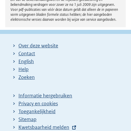
bekendmaking verdragen voor zover ze na 1 juli 2009 zijn uitgegeven.
Voor pdf-publicaties van vóór deze datum geldt dat alleen de in papieren
vorm uitgegeven bladen formele status hebben; de hier aangeboden
elektronische versies daarvan worden bij wijze van service aangeboden.
Over deze website
Contact
English
Help
Zoeken
Informatie hergebruiken
Privacy en cookies
Toegankelijkheid
Sitemap
E
Kwetsbaarheid melden