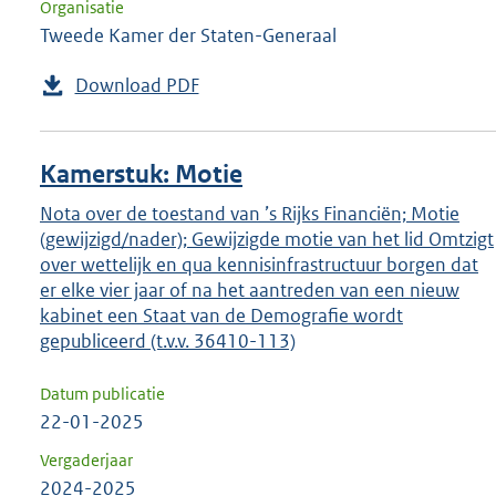
Organisatie
Tweede Kamer der Staten-Generaal
Download PDF
Kamerstuk: Motie
Nota over de toestand van ’s Rijks Financiën; Motie
(gewijzigd/nader); Gewijzigde motie van het lid Omtzigt
over wettelijk en qua kennisinfrastructuur borgen dat
er elke vier jaar of na het aantreden van een nieuw
kabinet een Staat van de Demografie wordt
gepubliceerd (t.v.v. 36410-113)
Datum publicatie
22-01-2025
Vergaderjaar
2024-2025