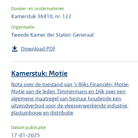
Dossier- en ondernummer
Kamerstuk 36410, nr. 122
Organisatie
Tweede Kamer der Staten-Generaal
Download PDF
Kamerstuk: Motie
Nota over de toestand van ’s Rijks Financiën; Motie;
Motie van de leden Timmermans en Dijk over een
algemene maatregel van bestuur houdende een
uitzendverbod voor de vleesverwerkende industrie,
glastuinbouw en distributie
Datum publicatie
17-01-2025