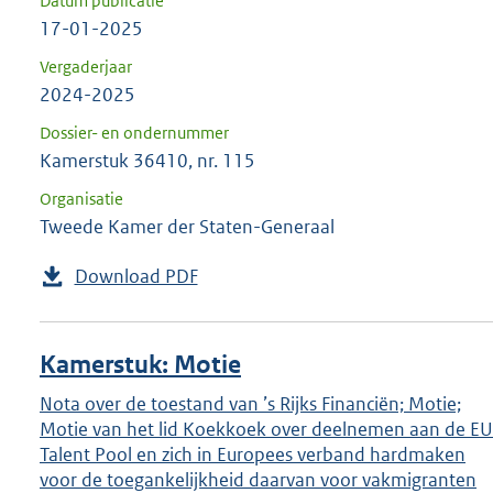
Datum publicatie
17-01-2025
Vergaderjaar
2024-2025
Dossier- en ondernummer
Kamerstuk 36410, nr. 115
Organisatie
Tweede Kamer der Staten-Generaal
Download PDF
Kamerstuk: Motie
Nota over de toestand van ’s Rijks Financiën; Motie;
Motie van het lid Koekkoek over deelnemen aan de EU
Talent Pool en zich in Europees verband hardmaken
voor de toegankelijkheid daarvan voor vakmigranten