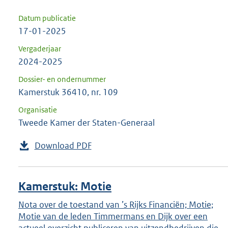
Datum publicatie
17-01-2025
Vergaderjaar
2024-2025
Dossier- en ondernummer
Kamerstuk 36410, nr. 109
Organisatie
Tweede Kamer der Staten-Generaal
Download PDF
Kamerstuk: Motie
Nota over de toestand van ’s Rijks Financiën; Motie;
Motie van de leden Timmermans en Dijk over een
actueel overzicht publiceren van uitzendbedrijven die