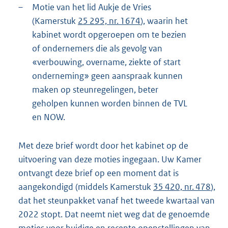
–
Motie van het lid Aukje de Vries
(Kamerstuk
25 295, nr. 1674
), waarin het
kabinet wordt opgeroepen om te bezien
of ondernemers die als gevolg van
«verbouwing, overname, ziekte of start
onderneming» geen aanspraak kunnen
maken op steunregelingen, beter
geholpen kunnen worden binnen de TVL
en NOW.
Met deze brief wordt door het kabinet op de
uitvoering van deze moties ingegaan. Uw Kamer
ontvangt deze brief op een moment dat is
aangekondigd (middels Kamerstuk
35 420, nr. 478
),
dat het steunpakket vanaf het tweede kwartaal van
2022 stopt. Dat neemt niet weg dat de genoemde
moties voor huidige en recente openstellingen van