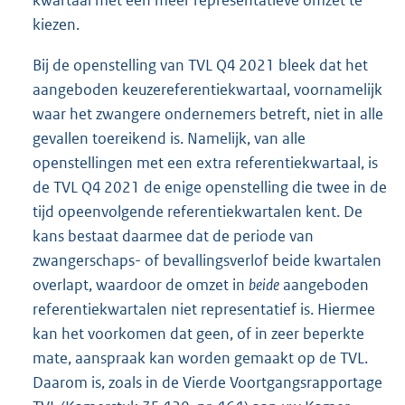
kwartaal met een meer representatieve omzet te
kiezen.
Bij de openstelling van TVL Q4 2021 bleek dat het
aangeboden keuzereferentiekwartaal, voornamelijk
waar het zwangere ondernemers betreft, niet in alle
gevallen toereikend is. Namelijk, van alle
openstellingen met een extra referentiekwartaal, is
de TVL Q4 2021 de enige openstelling die twee in de
tijd opeenvolgende referentiekwartalen kent. De
kans bestaat daarmee dat de periode van
zwangerschaps- of bevallingsverlof beide kwartalen
overlapt, waardoor de omzet in
beide
aangeboden
referentiekwartalen niet representatief is. Hiermee
kan het voorkomen dat geen, of in zeer beperkte
mate, aanspraak kan worden gemaakt op de TVL.
Daarom is, zoals in de Vierde Voortgangsrapportage