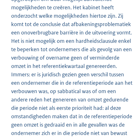
mogelijkheden te creëren. Het kabinet heeft
onderzocht welke mogelijkheden hiertoe zijn. Zij
komt tot de conclusie dat afbakeningsproblematiek
een onoverbrugbare barrière in de uitvoering vormt.
Het is niet mogelijk om een hardheidsclausule enkel
te beperken tot ondernemers die als gevolg van een
verbouwing of overname geen of verminderde
omzet in het referentiekwartaal genereerden.
Immers: er is juridisch gezien geen verschil tussen
een ondernemer die in de referentieperiode aan het
verbouwen was, op sabbatical was of om een
andere reden het genereren van omzet gedurende
die periode niet als eerste prioriteit had: al deze
omstandigheden maken dat in de referentieperiode
geen omzet is gedraaid en in alle gevallen was de
ondernemer zich er in die periode niet van bewust