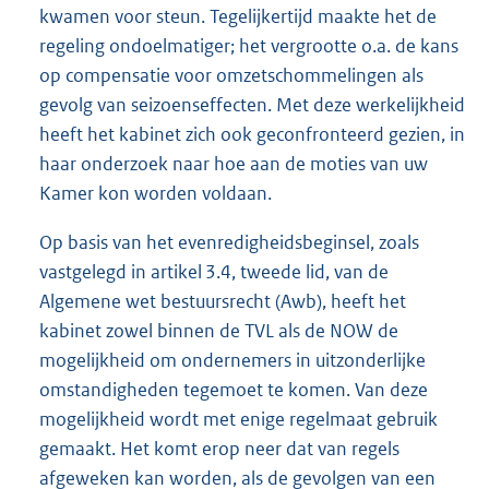
kwamen voor steun. Tegelijkertijd maakte het de
regeling ondoelmatiger; het vergrootte o.a. de kans
op compensatie voor omzetschommelingen als
gevolg van seizoenseffecten. Met deze werkelijkheid
heeft het kabinet zich ook geconfronteerd gezien, in
haar onderzoek naar hoe aan de moties van uw
Kamer kon worden voldaan.
Op basis van het evenredigheidsbeginsel, zoals
vastgelegd in artikel 3.4, tweede lid, van de
Algemene wet bestuursrecht (Awb), heeft het
kabinet zowel binnen de TVL als de NOW de
mogelijkheid om ondernemers in uitzonderlijke
omstandigheden tegemoet te komen. Van deze
mogelijkheid wordt met enige regelmaat gebruik
gemaakt. Het komt erop neer dat van regels
afgeweken kan worden, als de gevolgen van een