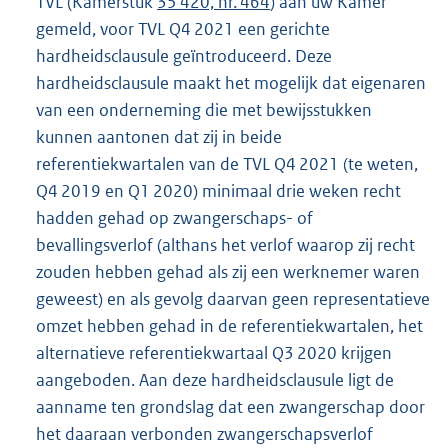
TVL (Kamerstuk
35 420, nr. 464
) aan uw Kamer
gemeld, voor TVL Q4 2021 een gerichte
hardheidsclausule geïntroduceerd. Deze
hardheidsclausule maakt het mogelijk dat eigenaren
van een onderneming die met bewijsstukken
kunnen aantonen dat zij in beide
referentiekwartalen van de TVL Q4 2021 (te weten,
Q4 2019 en Q1 2020) minimaal drie weken recht
hadden gehad op zwangerschaps- of
bevallingsverlof (althans het verlof waarop zij recht
zouden hebben gehad als zij een werknemer waren
geweest) en als gevolg daarvan geen representatieve
omzet hebben gehad in de referentiekwartalen, het
alternatieve referentiekwartaal Q3 2020 krijgen
aangeboden. Aan deze hardheidsclausule ligt de
aanname ten grondslag dat een zwangerschap door
het daaraan verbonden zwangerschapsverlof