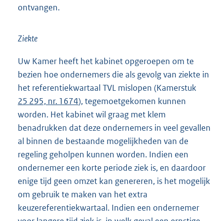
ontvangen.
Ziekte
Uw Kamer heeft het kabinet opgeroepen om te
bezien hoe ondernemers die als gevolg van ziekte in
het referentiekwartaal TVL mislopen (Kamerstuk
25 295, nr. 1674
), tegemoetgekomen kunnen
worden. Het kabinet wil graag met klem
benadrukken dat deze ondernemers in veel gevallen
al binnen de bestaande mogelijkheden van de
regeling geholpen kunnen worden. Indien een
ondernemer een korte periode ziek is, en daardoor
enige tijd geen omzet kan genereren, is het mogelijk
om gebruik te maken van het extra
keuzereferentiekwartaal. Indien een ondernemer
voor langere tijd ziek is, in welk geval een ernstige