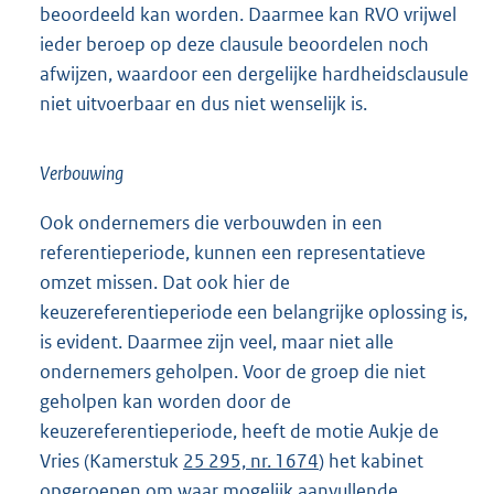
beoordeeld kan worden. Daarmee kan RVO vrijwel
ieder beroep op deze clausule beoordelen noch
afwijzen, waardoor een dergelijke hardheidsclausule
niet uitvoerbaar en dus niet wenselijk is.
Verbouwing
Ook ondernemers die verbouwden in een
referentieperiode, kunnen een representatieve
omzet missen. Dat ook hier de
keuzereferentieperiode een belangrijke oplossing is,
is evident. Daarmee zijn veel, maar niet alle
ondernemers geholpen. Voor de groep die niet
geholpen kan worden door de
keuzereferentieperiode, heeft de motie Aukje de
Vries (Kamerstuk
25 295, nr. 1674
) het kabinet
opgeroepen om waar mogelijk aanvullende