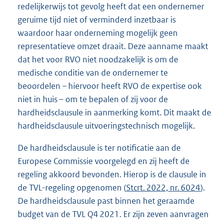
redelijkerwijs tot gevolg heeft dat een ondernemer
geruime tijd niet of verminderd inzetbaar is
waardoor haar onderneming mogelijk geen
representatieve omzet draait. Deze aanname maakt
dat het voor RVO niet noodzakelijk is om de
medische conditie van de ondernemer te
beoordelen – hiervoor heeft RVO de expertise ook
niet in huis – om te bepalen of zij voor de
hardheidsclausule in aanmerking komt. Dit maakt de
hardheidsclausule uitvoeringstechnisch mogelijk.
De hardheidsclausule is ter notificatie aan de
Europese Commissie voorgelegd en zij heeft de
regeling akkoord bevonden. Hierop is de clausule in
de TVL-regeling opgenomen (
Stcrt. 2022, nr. 6024
).
De hardheidsclausule past binnen het geraamde
budget van de TVL Q4 2021. Er zijn zeven aanvragen