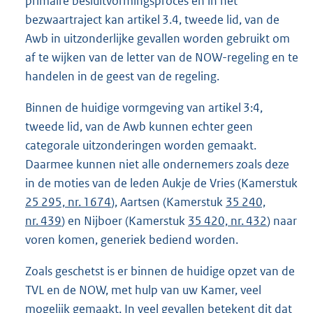
primaire besluitvormingsproces en in het
bezwaartraject kan artikel 3.4, tweede lid, van de
Awb in uitzonderlijke gevallen worden gebruikt om
af te wijken van de letter van de NOW-regeling en te
handelen in de geest van de regeling.
Binnen de huidige vormgeving van artikel 3:4,
tweede lid, van de Awb kunnen echter geen
categorale uitzonderingen worden gemaakt.
Daarmee kunnen niet alle ondernemers zoals deze
in de moties van de leden Aukje de Vries (Kamerstuk
25 295, nr. 1674
), Aartsen (Kamerstuk
35 240,
nr. 439
) en Nijboer (Kamerstuk
35 420, nr. 432
) naar
voren komen, generiek bediend worden.
Zoals geschetst is er binnen de huidige opzet van de
TVL en de NOW, met hulp van uw Kamer, veel
mogelijk gemaakt. In veel gevallen betekent dit dat