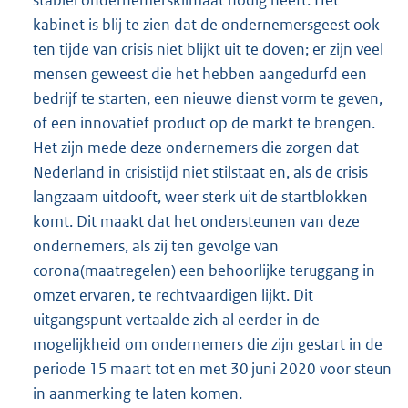
stabiel ondernemersklimaat nodig heeft. Het
kabinet is blij te zien dat de ondernemersgeest ook
ten tijde van crisis niet blijkt uit te doven; er zijn veel
mensen geweest die het hebben aangedurfd een
bedrijf te starten, een nieuwe dienst vorm te geven,
of een innovatief product op de markt te brengen.
Het zijn mede deze ondernemers die zorgen dat
Nederland in crisistijd niet stilstaat en, als de crisis
langzaam uitdooft, weer sterk uit de startblokken
komt. Dit maakt dat het ondersteunen van deze
ondernemers, als zij ten gevolge van
corona(maatregelen) een behoorlijke teruggang in
omzet ervaren, te rechtvaardigen lijkt. Dit
uitgangspunt vertaalde zich al eerder in de
mogelijkheid om ondernemers die zijn gestart in de
periode 15 maart tot en met 30 juni 2020 voor steun
in aanmerking te laten komen.