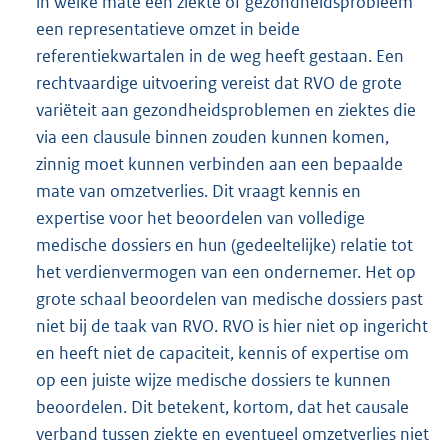
in welke mate een ziekte of gezondheidsprobleem
een representatieve omzet in beide
referentiekwartalen in de weg heeft gestaan. Een
rechtvaardige uitvoering vereist dat RVO de grote
variëteit aan gezondheidsproblemen en ziektes die
via een clausule binnen zouden kunnen komen,
zinnig moet kunnen verbinden aan een bepaalde
mate van omzetverlies. Dit vraagt kennis en
expertise voor het beoordelen van volledige
medische dossiers en hun (gedeeltelijke) relatie tot
het verdienvermogen van een ondernemer. Het op
grote schaal beoordelen van medische dossiers past
niet bij de taak van RVO. RVO is hier niet op ingericht
en heeft niet de capaciteit, kennis of expertise om
op een juiste wijze medische dossiers te kunnen
beoordelen. Dit betekent, kortom, dat het causale
verband tussen ziekte en eventueel omzetverlies niet