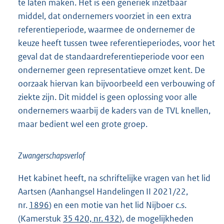
te laten maken. Het is een generiek inzetbaar
middel, dat ondernemers voorziet in een extra
referentieperiode, waarmee de ondernemer de
keuze heeft tussen twee referentieperiodes, voor het
geval dat de standaardreferentieperiode voor een
ondernemer geen representatieve omzet kent. De
oorzaak hiervan kan bijvoorbeeld een verbouwing of
ziekte zijn. Dit middel is geen oplossing voor alle
ondernemers waarbij de kaders van de TVL knellen,
maar bedient wel een grote groep.
Zwangerschapsverlof
Het kabinet heeft, na schriftelijke vragen van het lid
Aartsen (Aanhangsel Handelingen II 2021/22,
nr.
1896
) en een motie van het lid Nijboer c.s.
(Kamerstuk
35 420, nr. 432
), de mogelijkheden