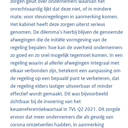
zorgen geuit over ondernemers waarvan het
onrechtvaardig lijkt dat deze niet, of in mindere
mate, voor steunregelingen in aanmerking komen.
Het kabinet heeft deze zorgen uiterst serieus
genomen. De dilemma’s hierbij blijven de genoemde
afwegingen die de initiële vormgeving van de
regeling bepalen: hoe kan de overheid ondernemers
zo goed en zo snel mogelijk tegemoet komen. In een
regeling waarin al allerlei afwegingen integraal met
elkaar verbonden zijn, betekent een aanpassing om
de regeling op een bepaald punt te verbeteren, dat
de regeling elders lastiger uitvoerbaar of minder
effectief wordt gemaakt. Dit was bijvoorbeeld
zichtbaar bij de invoering van het
keuzereferentiekwartaal in TVL Q2 2021. Dit zorgde
ervoor dat meer ondernemers die als gevolg van
corona omzetverlies hadden, in aanmerking