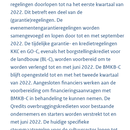
regelingen doorlopen tot na het eerste kwartaal van
2022. Dit betreft een deel van de
(garantie)regelingen. De
evenementengarantieregelingen worden
samengevoegd en lopen door tot en met september
2022. De tijdelijke garantie- en kredietregelingen
KKC en GO-C, evenals het borgstellingskrediet voor
de landbouw (BL-C), worden voorbereid om te
worden verlengd tot en met juni 2022. De BMKB-C
blijft opengesteld tot en met het tweede kwartaal
van 2022. Aangesloten financiers werken aan de
voorbereiding om financieringsaanvragen met
BMKB-C in behandeling te kunnen nemen. De
Qredits overbruggingskredieten voor bestaande
ondernemers en starters worden verstrekt tot en
met juni 2022. De huidige specifieke
steunmaatregelen voor de cultuursector lopen tot