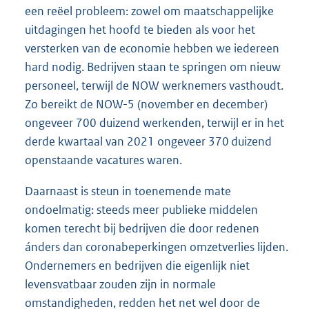
een reëel probleem: zowel om maatschappelijke
uitdagingen het hoofd te bieden als voor het
versterken van de economie hebben we iedereen
hard nodig. Bedrijven staan te springen om nieuw
personeel, terwijl de NOW werknemers vasthoudt.
Zo bereikt de NOW-5 (november en december)
ongeveer 700 duizend werkenden, terwijl er in het
derde kwartaal van 2021 ongeveer 370 duizend
openstaande vacatures waren.
Daarnaast is steun in toenemende mate
ondoelmatig: steeds meer publieke middelen
komen terecht bij bedrijven die door redenen
ánders dan coronabeperkingen omzetverlies lijden.
Ondernemers en bedrijven die eigenlijk niet
levensvatbaar zouden zijn in normale
omstandigheden, redden het net wel door de