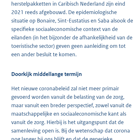
herstelpakketten in Caribisch Nederland zijn eind
2021 reeds afgebouwd. De epidemiologische
situatie op Bonaire, Sint-Eustatius en Saba alsook de
specifieke sociaaleconomische context van de
eilanden (in het bijzonder de afhankelijkheid van de
toeristische sector) geven geen aanleiding om tot
een ander besluit te komen.
Doorkijk middellange termijn
Het nieuwe coronabeleid zal niet meer primair
gevoerd worden vanuit de belasting van de zorg,
maar vanuit een breder perspectief, zowel vanuit de
maatschappelijke en sociaaleconomische kant als
vanuit de zorg. Hierbij is het uitgangspunt dat de
samenleving open is. Bij de wetenschap dat corona
nog langer bij ons blijft en dat de generieke