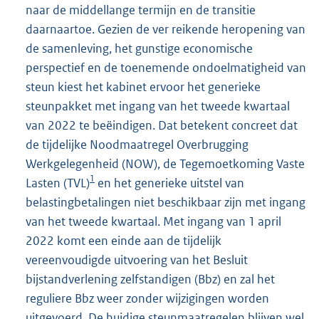
naar de middellange termijn en de transitie
daarnaartoe. Gezien de ver reikende heropening van
de samenleving, het gunstige economische
perspectief en de toenemende ondoelmatigheid van
steun kiest het kabinet ervoor het generieke
steunpakket met ingang van het tweede kwartaal
van 2022 te beëindigen. Dat betekent concreet dat
de tijdelijke Noodmaatregel Overbrugging
Werkgelegenheid (NOW), de Tegemoetkoming Vaste
1
Lasten (TVL)
en het generieke uitstel van
belastingbetalingen niet beschikbaar zijn met ingang
van het tweede kwartaal. Met ingang van 1 april
2022 komt een einde aan de tijdelijk
vereenvoudigde uitvoering van het Besluit
bijstandverlening zelfstandigen (Bbz) en zal het
reguliere Bbz weer zonder wijzigingen worden
uitgevoerd. De huidige steunmaatregelen blijven wel