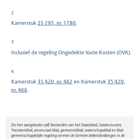
2
Kamerstuk
25 295, nr. 1780
.
3
Inclusief de regeling Ongedekte Vaste Kosten (OVK).
4
Kamerstuk
35 420, nr. 462
en Kamerstuk
35 420,
nr. 466
.
Disclaimer
De hier aangeboden pdf-bestanden van het Staatsblad, Staatscourant,
Tractatenblad, provinciaal blad, gemeenteblad, waterschapsblad en blad
gemeenschappelijke regeling vormen de formele bekendmakingen in de