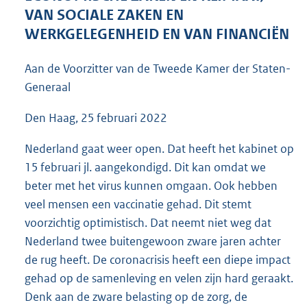
5
VAN SOCIALE ZAKEN EN
3
WERKGELEGENHEID EN VAN FINANCIËN
K
b
Aan de Voorzitter van de Tweede Kamer der Staten-
Generaal
Den Haag, 25 februari 2022
Nederland gaat weer open. Dat heeft het kabinet op
15 februari jl. aangekondigd. Dit kan omdat we
beter met het virus kunnen omgaan. Ook hebben
veel mensen een vaccinatie gehad. Dit stemt
voorzichtig optimistisch. Dat neemt niet weg dat
Nederland twee buitengewoon zware jaren achter
de rug heeft. De coronacrisis heeft een diepe impact
gehad op de samenleving en velen zijn hard geraakt.
Denk aan de zware belasting op de zorg, de