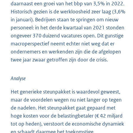
daarnaast een groei van het bbp van 3,5% in 2022.
Historisch gezien is de werkloosheid zeer laag (3,6%
in januari). Bedrijven staan te springen om nieuw
personeel: in het derde kwartaal van 2021 stonden
ongeveer 370 duizend vacatures open. Dit gunstige
macroperspectief neemt echter niet weg dat er
ondernemers en werkenden zijn die de afgelopen
twee jaar zwaar getroffen zijn door de crisis.
Analyse
Het generieke steunpakket is waardevol geweest,
maar de voordelen wegen nu niet langer op tegen
de nadelen. Het steunpakket gaat gepaard met
hoge kosten voor de belastingbetaler (€ 42 miljard
tot op heden), verstoort de economische dynamiek
en schaadt daarmee het toekomstige