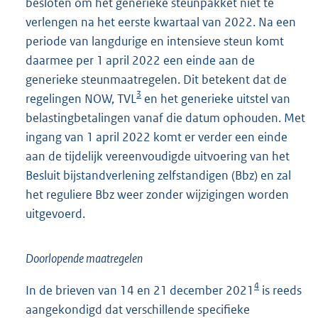
besloten om het generieke steunpakket niet te
verlengen na het eerste kwartaal van 2022. Na een
periode van langdurige en intensieve steun komt
daarmee per 1 april 2022 een einde aan de
generieke steunmaatregelen. Dit betekent dat de
3
regelingen NOW, TVL
en het generieke uitstel van
belastingbetalingen vanaf die datum ophouden. Met
ingang van 1 april 2022 komt er verder een einde
aan de tijdelijk vereenvoudigde uitvoering van het
Besluit bijstandverlening zelfstandigen (Bbz) en zal
het reguliere Bbz weer zonder wijzigingen worden
uitgevoerd.
Doorlopende maatregelen
4
In de brieven van 14 en 21 december 2021
is reeds
aangekondigd dat verschillende specifieke