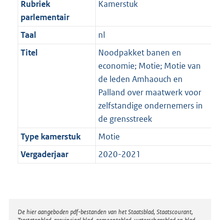
Rubriek
Kamerstuk
parlementair
Taal
nl
Titel
Noodpakket banen en
economie; Motie; Motie van
de leden Amhaouch en
Palland over maatwerk voor
zelfstandige ondernemers in
de grensstreek
Type kamerstuk
Motie
Vergaderjaar
2020-2021
Disclaimer
De hier aangeboden pdf-bestanden van het Staatsblad, Staatscourant,