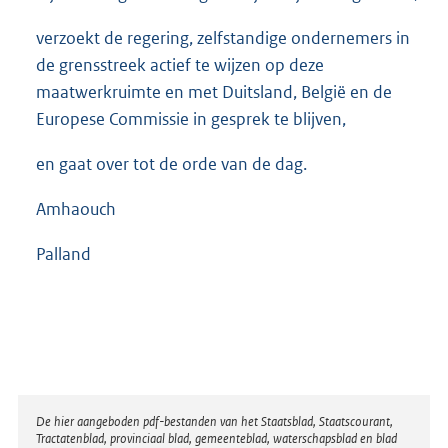
verzoekt de regering, zelfstandige ondernemers in
de grensstreek actief te wijzen op deze
maatwerkruimte en met Duitsland, België en de
Europese Commissie in gesprek te blijven,
en gaat over tot de orde van de dag.
Amhaouch
Palland
Disclaimer
De hier aangeboden pdf-bestanden van het Staatsblad, Staatscourant,
Tractatenblad, provinciaal blad, gemeenteblad, waterschapsblad en blad