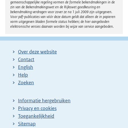
gemeenschappelijke regeling vormen de formele bekendmakingen in de
zin van de Bekendmakingswet en de Rijkswet goedkeuring en
bekendmaking verdragen voor zover ze na 1 juli 2009 zijn uitgegeven.
Voor pdf-publicaties van vóór deze datum geldt dat alleen de in papieren
vorm uitgegeven bladen formele status hebben; de hier aangeboden
elektronische versies daarvan worden bij wijze van service aangeboden.
Over deze website
Contact
English
Help
Zoeken
Informatie hergebruiken
Privacy en cookies
Toegankelijkheid
Sitemap