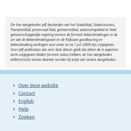
Disclaimer
De hier aangeboden pdf-bestanden van het Staatsblad, Staatscourant,
Tractatenblad, provinciaal blad, gemeenteblad, waterschapsblad en blad
gemeenschappelijke regeling vormen de formele bekendmakingen in de
zin van de Bekendmakingswet en de Rijkswet goedkeuring en
bekendmaking verdragen voor zover ze na 1 juli 2009 zijn uitgegeven.
Voor pdf-publicaties van vóór deze datum geldt dat alleen de in papieren
vorm uitgegeven bladen formele status hebben; de hier aangeboden
elektronische versies daarvan worden bij wijze van service aangeboden.
Over deze website
Contact
English
Help
Zoeken