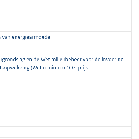
en van energiearmoede
eugrondslag en de Wet milieubeheer voor de invoering
teitsopwekking (Wet minimum CO2-prijs