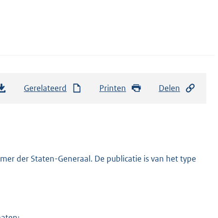
Gerelateerd
Printen
Delen
er der Staten-Generaal. De publicatie is van het type
maten: