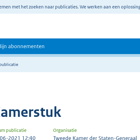
lemen met het zoeken naar publicaties. We werken aan een oplossin
ijn abonnementen
publicatie
amerstuk
um publicatie
Organisatie
06-2021 12:40
Tweede Kamer der Staten-Generaal