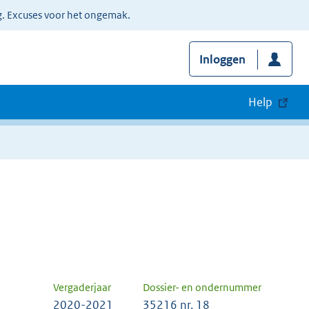
g. Excuses voor het ongemak.
Inloggen
Help
Vergaderjaar
Dossier- en ondernummer
2020-2021
35216 nr. 18