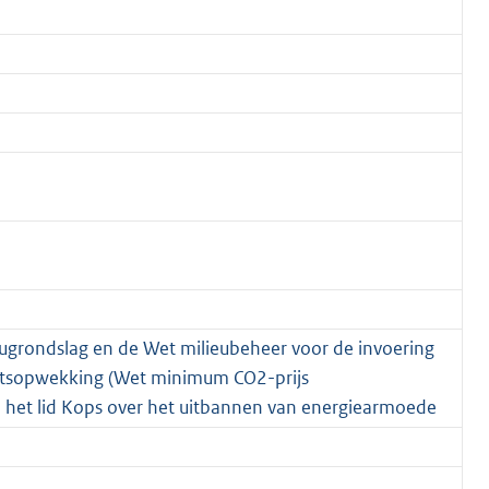
eugrondslag en de Wet milieubeheer voor de invoering
teitsopwekking (Wet minimum CO2-prijs
an het lid Kops over het uitbannen van energiearmoede