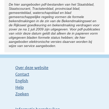
Disclaimer
De hier aangeboden pdf-bestanden van het Staatsblad,
Staatscourant, Tractatenblad, provinciaal blad,
gemeenteblad, waterschapsblad en blad
gemeenschappelijke regeling vormen de formele
bekendmakingen in de zin van de Bekendmakingswet en
de Rijkswet goedkeuring en bekendmaking verdragen voor
zover ze na 1 juli 2009 zijn uitgegeven. Voor pdf-publicaties
van vóór deze datum geldt dat alleen de in papieren vorm
uitgegeven bladen formele status hebben; de hier
aangeboden elektronische versies daarvan worden bij
wijze van service aangeboden.
Over deze website
Contact
English
Help
Zoeken