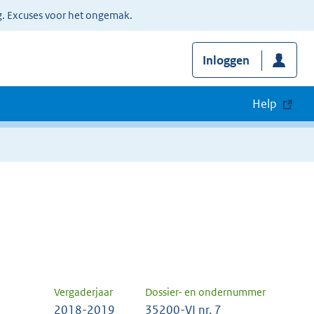
g. Excuses voor het ongemak.
Inloggen
Help
Vergaderjaar
Dossier- en ondernummer
2018-2019
35200-VI nr. 7