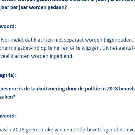
f jaar per jaar worden gedaan?
woord:
Rvdr meldt dat klachten niet separaat worden bijgehouden. V
chermingsbewind op te heffen of te wijzigen. Uit het aantal 
veel klachten worden ingediend.
ag (4a):
hoeverre is de taakuitvoering door de politie in 2018 beïn
zaken?
woord:
was in 2018 geen sprake van een onderbezetting op het nivea