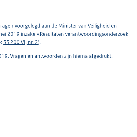
 vragen voorgelegd aan de Minister van Veiligheid en
 mei 2019 inzake «Resultaten verantwoordingsonderzoek
uk
35 200 VI, nr. 2
).
2019. Vragen en antwoorden zijn hierna afgedrukt.