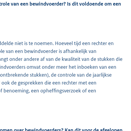
ntrole van een bewindvoerder? Is dit voldoende om een
delde niet is te noemen. Hoeveel tijd een rechter en
e van een bewindvoerder is afhankelijk van
hangt onder andere af van de kwaliteit van de stukken die
ewindvoerders omvat onder meer het inboeken van een
 ontbrekende stukken), de controle van de jaarlijkse
ar ook de gesprekken die een rechter met een
of benoeming, een opheffingsverzoek of een
nkomen over bewindvoerders? Kan dit voor de afgelopen