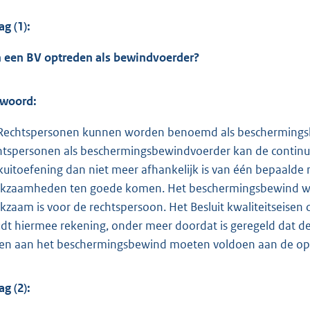
ag (1):
 een BV optreden als bewindvoerder?
woord:
 Rechtspersonen kunnen worden benoemd als beschermings
htspersonen als beschermingsbewindvoerder kan de contin
kuitoefening dan niet meer afhankelijk is van één bepaalde n
kzaamheden ten goede komen. Het beschermingsbewind wordt
kzaam is voor de rechtspersoon. Het Besluit kwaliteitseis
dt hiermee rekening, onder meer doordat is geregeld dat de
en aan het beschermingsbewind moeten voldoen aan de opleidin
ag (2):