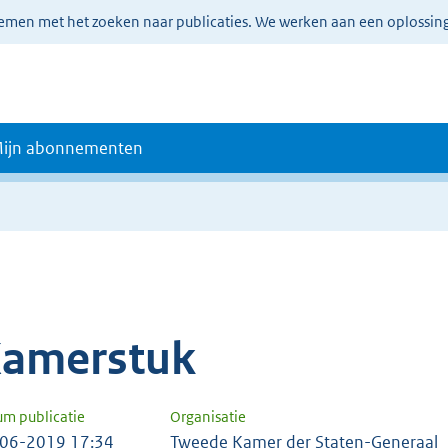
lemen met het zoeken naar publicaties. We werken aan een oplossin
ijn abonnementen
amerstuk
um publicatie
Organisatie
06-2019 17:34
Tweede Kamer der Staten-Generaal