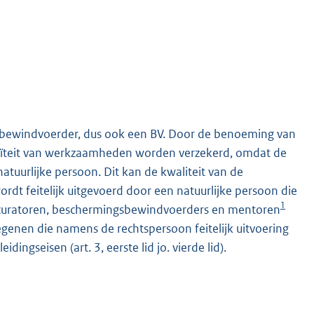
bewindvoerder, dus ook een BV. Door de benoeming van
uïteit van werkzaamheden worden verzekerd, omdat de
atuurlijke persoon. Dit kan de kwaliteit van de
 feitelijk uitgevoerd door een natuurlijke persoon die
1
en curatoren, beschermingsbewindvoerders en mentoren
genen die namens de rechtspersoon feitelijk uitvoering
gseisen (art. 3, eerste lid jo. vierde lid).