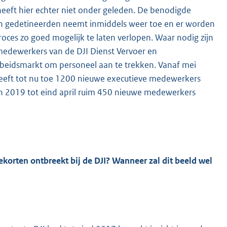
heeft hier echter niet onder geleden. De benodigde
 van gedetineerden neemt inmiddels weer toe en er worden
ces zo goed mogelijk te laten verlopen. Waar nodig zijn
 medewerkers van de DJI Dienst Vervoer en
arbeidsmarkt om personeel aan te trekken. Vanaf mei
heeft tot nu toe 1200 nieuwe executieve medewerkers
 in 2019 tot eind april ruim 450 nieuwe medewerkers
korten ontbreekt bij de DJI? Wanneer zal dit beeld wel