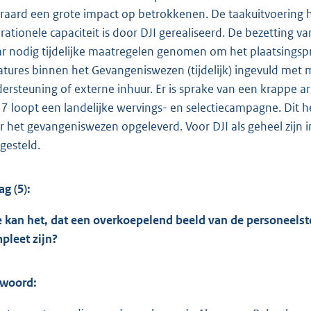
eraard een grote impact op betrokkenen. De taakuitvoering 
rationele capaciteit is door DJI gerealiseerd. De bezetting
r nodig tijdelijke maatregelen genomen om het plaatsingspro
atures binnen het Gevangeniswezen (tijdelijk) ingevuld met
ersteuning of externe inhuur. Er is sprake van een krappe 
7 loopt een landelijke wervings- en selectiecampagne. Dit 
r het gevangeniswezen opgeleverd. Voor DJI als geheel zijn
gesteld.
ag (5):
 kan het, dat een overkoepelend beeld van de personeelste
pleet zijn?
woord: