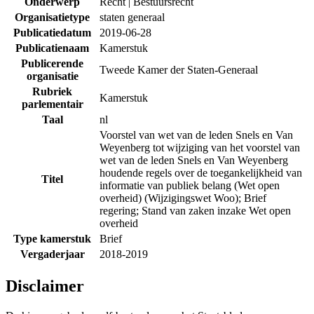
Onderwerp
Recht | Bestuursrecht
Organisatietype
staten generaal
Publicatiedatum
2019-06-28
Publicatienaam
Kamerstuk
Publicerende
Tweede Kamer der Staten-Generaal
organisatie
Rubriek
Kamerstuk
parlementair
Taal
nl
Voorstel van wet van de leden Snels en Van
Weyenberg tot wijziging van het voorstel van
wet van de leden Snels en Van Weyenberg
houdende regels over de toegankelijkheid van
Titel
informatie van publiek belang (Wet open
overheid) (Wijzigingswet Woo); Brief
regering; Stand van zaken inzake Wet open
overheid
Type kamerstuk
Brief
Vergaderjaar
2018-2019
Disclaimer