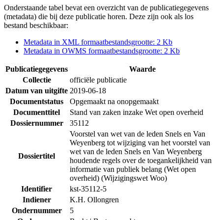
Onderstaande tabel bevat een overzicht van de publicatiegegevens
(metadata) die bij deze publicatie horen. Deze zijn ook als los
bestand beschikbaar:
Metadata in XML formaat
bestandsgrootte: 2 Kb
Metadata in OWMS formaat
bestandsgrootte: 2 Kb
Publicatiegegevens
Waarde
Collectie
officiële publicatie
Datum van uitgifte
2019-06-18
Documentstatus
Opgemaakt na onopgemaakt
Documenttitel
Stand van zaken inzake Wet open overheid
Dossiernummer
35112
Voorstel van wet van de leden Snels en Van
Weyenberg tot wijziging van het voorstel van
wet van de leden Snels en Van Weyenberg
Dossiertitel
houdende regels over de toegankelijkheid van
informatie van publiek belang (Wet open
overheid) (Wijzigingswet Woo)
Identifier
kst-35112-5
Indiener
K.H. Ollongren
Ondernummer
5