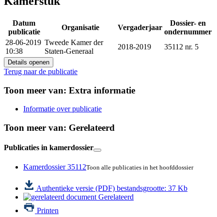
Kamerstuk
Datum
Dossier- en
Organisatie
Vergaderjaar
publicatie
ondernummer
28-06-2019
Tweede Kamer der
2018-2019
35112 nr. 5
10:38
Staten-Generaal
Details openen
Terug naar de publicatie
Toon meer van:
Extra informatie
Informatie over publicatie
Toon meer van:
Gerelateerd
Publicaties in kamerdossier
Kamerdossier 35112
Toon alle publicaties in het hoofddossier
Authentieke versie (PDF)
bestandsgrootte: 37 Kb
Gerelateerd
Printen