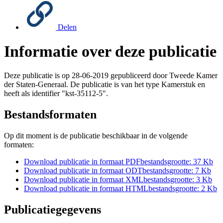
Delen
Informatie over deze publicatie
Deze publicatie is op 28-06-2019 gepubliceerd door Tweede Kamer
der Staten-Generaal. De publicatie is van het type Kamerstuk en
heeft als identifier "kst-35112-5".
Bestandsformaten
Op dit moment is de publicatie beschikbaar in de volgende
formaten:
Download publicatie in formaat
PDF
bestandsgrootte: 37 Kb
Download publicatie in formaat
ODT
bestandsgrootte: 7 Kb
Download publicatie in formaat
XML
bestandsgrootte: 3 Kb
Download publicatie in formaat
HTML
bestandsgrootte: 2 Kb
Publicatiegegevens