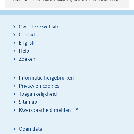
Over deze website
Contact
English
Help
Zoeken
Informatie hergebruiken
Privacy en cookies
Toegankelijkheid
Sitemap
E
Kwetsbaarheid melden
x
t
Open data