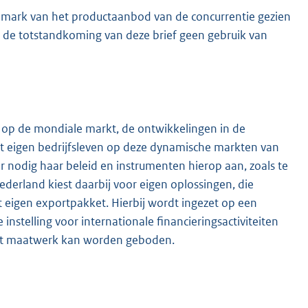
chmark van het productaanbod van de concurrentie gezien
bij de totstandkoming van deze brief geen gebruik van
 op de mondiale markt, de ontwikkelingen in de
het eigen bedrijfsleven op deze dynamische markten van
 nodig haar beleid en instrumenten hierop aan, zoals te
Nederland kiest daarbij voor eigen oplossingen, die
 eigen exportpakket. Hierbij wordt ingezet op een
 instelling voor internationale financieringsactiviteiten
odat maatwerk kan worden geboden.