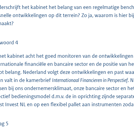
erschrijft het kabinet het belang van een regelmatige ben
snelle ontwikkelingen op dit terrein? Zo ja, waarom is hier 
aakt?
woord 4
 het kabinet acht het goed monitoren van de ontwikkelingen
ernationale financiële en bancaire sector en de positie van 
ot belang. Nederland volgt deze ontwikkelingen en past waar
en valt in de kamerbrief
Internationaal Financieren in Perspectief
. 
sen bij ons ondernemersklimaat, onze bancaire sector en het
ectief bedieningsmodel d.m.v. de in oprichting zijnde separate
st Invest NL en op een flexibel pallet aan instrumenten z
ag 5