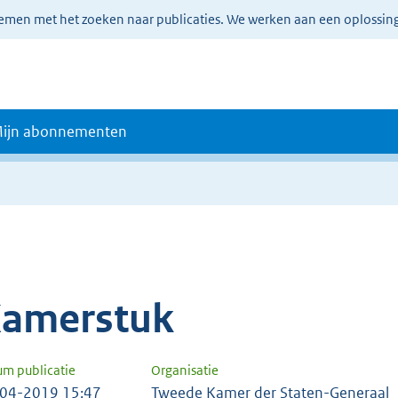
lemen met het zoeken naar publicaties. We werken aan een oplossin
ijn abonnementen
amerstuk
um publicatie
Organisatie
04-2019 15:47
Tweede Kamer der Staten-Generaal