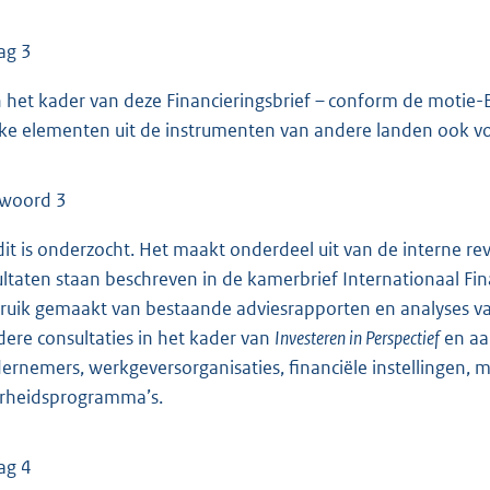
ag 3
in het kader van deze Financieringsbrief – conform de motie
ke elementen uit de instrumenten van andere landen ook v
woord 3
 dit is onderzocht. Het maakt onderdeel uit van de interne re
ultaten staan beschreven in de kamerbrief Internationaal Fin
ruik gemaakt van bestaande adviesrapporten en analyses va
dere consultaties in het kader van
Investeren in Perspectief
en aa
ernemers, werkgeversorganisaties, financiële instellingen, m
rheidsprogramma’s.
ag 4