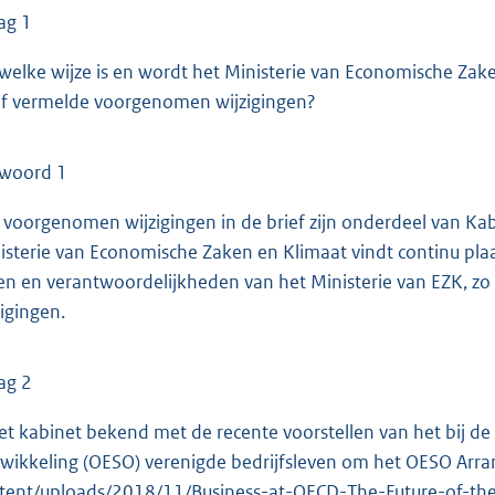
ag 1
welke wijze is en wordt het Ministerie van Economische Zake
ef vermelde voorgenomen wijzigingen?
woord 1
e voorgenomen wijzigingen in de brief zijn onderdeel van 
isterie van Economische Zaken en Klimaat vindt continu pla
en en verantwoordelijkheden van het Ministerie van EZK, zo
zigingen.
ag 2
het kabinet bekend met de recente voorstellen van het bij 
wikkeling (OESO) verenigde bedrijfsleven om het OESO Arr
tent/uploads/2018/11/Business-at-OECD-The-Future-of-th