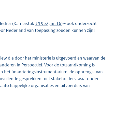
-Becker (Kamerstuk
34 952, nr. 16
) – ook onderzocht
oor Nederland van toepassing zouden kunnen zijn?
view die door het ministerie is uitgevoerd en waarvan de
ancieren in Perspectief. Voor de totstandkoming is
n het financieringsinstrumentarium, de opbrengst van
nvullende gesprekken met stakeholders, waaronder
aatschappelijke organisaties en uitvoerders van