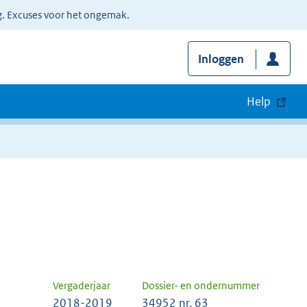
g. Excuses voor het ongemak.
Inloggen
Help
Vergaderjaar
Dossier- en ondernummer
2018-2019
34952 nr. 63