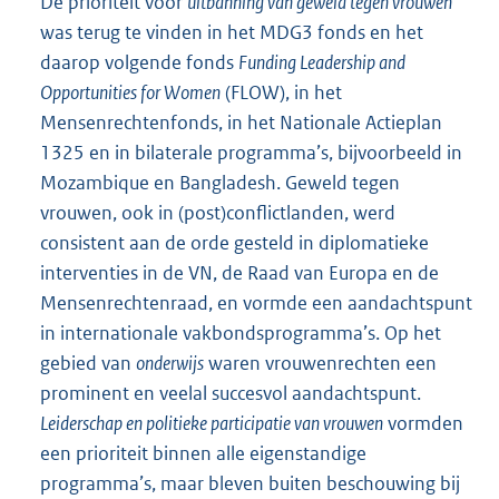
De prioriteit voor
uitbanning van geweld tegen vrouwen
was terug te vinden in het MDG3 fonds en het
daarop volgende fonds
Funding Leadership and
Opportunities for Women
(FLOW), in het
Mensenrechtenfonds, in het Nationale Actieplan
1325 en in bilaterale programma’s, bijvoorbeeld in
Mozambique en Bangladesh. Geweld tegen
vrouwen, ook in (post)conflictlanden, werd
consistent aan de orde gesteld in diplomatieke
interventies in de VN, de Raad van Europa en de
Mensenrechtenraad, en vormde een aandachtspunt
in internationale vakbondsprogramma’s. Op het
gebied van
onderwijs
waren vrouwenrechten een
prominent en veelal succesvol aandachtspunt.
Leiderschap en politieke participatie van vrouwen
vormden
een prioriteit binnen alle eigenstandige
programma’s, maar bleven buiten beschouwing bij