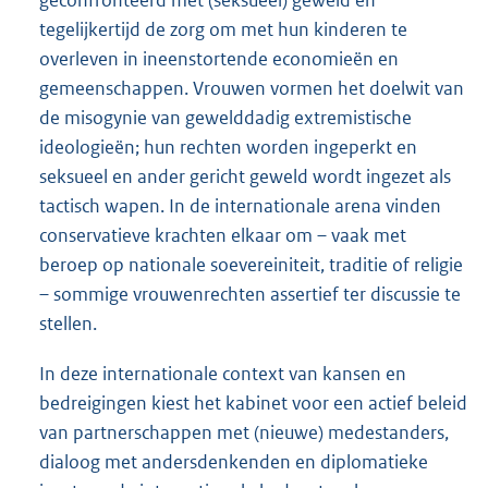
geconfronteerd met (seksueel) geweld en
tegelijkertijd de zorg om met hun kinderen te
overleven in ineenstortende economieën en
gemeenschappen. Vrouwen vormen het doelwit van
de misogynie van gewelddadig extremistische
ideologieën; hun rechten worden ingeperkt en
seksueel en ander gericht geweld wordt ingezet als
tactisch wapen. In de internationale arena vinden
conservatieve krachten elkaar om – vaak met
beroep op nationale soevereiniteit, traditie of religie
– sommige vrouwenrechten assertief ter discussie te
stellen.
In deze internationale context van kansen en
bedreigingen kiest het kabinet voor een actief beleid
van partnerschappen met (nieuwe) medestanders,
dialoog met andersdenkenden en diplomatieke