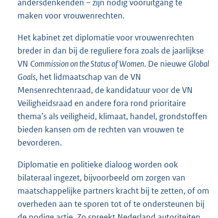
andersdenkenden – zijn nodig vooruitgang te
maken voor vrouwenrechten.
Het kabinet zet diplomatie voor vrouwenrechten
breder in dan bij de reguliere fora zoals de jaarlijkse
VN
Commission on the Status of Women
. De nieuwe
Global
Goals
, het lidmaatschap van de VN
Mensenrechtenraad, de kandidatuur voor de VN
Veiligheidsraad en andere fora rond prioritaire
thema’s als veiligheid, klimaat, handel, grondstoffen
bieden kansen om de rechten van vrouwen te
bevorderen.
Diplomatie en politieke dialoog worden ook
bilateraal ingezet, bijvoorbeeld om zorgen van
maatschappelijke partners kracht bij te zetten, of om
overheden aan te sporen tot of te ondersteunen bij
de nodige actie. Zo spreekt Nederland autoriteiten