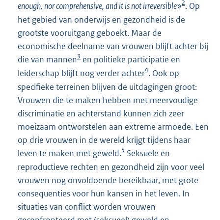
2
enough, nor comprehensive, and it is not irreversible
»
. Op
het gebied van onderwijs en gezondheid is de
grootste vooruitgang geboekt. Maar de
economische deelname van vrouwen blijft achter bij
3
die van mannen
en politieke participatie en
4
leiderschap blijft nog verder achter
. Ook op
specifieke terreinen blijven de uitdagingen groot:
Vrouwen die te maken hebben met meervoudige
discriminatie en achterstand kunnen zich zeer
moeizaam ontworstelen aan extreme armoede. Een
op drie vrouwen in de wereld krijgt tijdens haar
5
leven te maken met geweld.
Seksuele en
reproductieve rechten en gezondheid zijn voor veel
vrouwen nog onvoldoende bereikbaar, met grote
consequenties voor hun kansen in het leven. In
situaties van conflict worden vrouwen