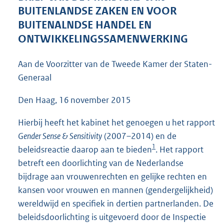
7
BUITENLANDSE ZAKEN EN VOOR
0
BUITENALNDSE HANDEL EN
K
ONTWIKKELINGSSAMENWERKING
b
Aan de Voorzitter van de Tweede Kamer der Staten-
Generaal
Den Haag, 16 november 2015
Hierbij heeft het kabinet het genoegen u het rapport
Gender Sense & Sensitivity
(2007–2014) en de
1
beleidsreactie daarop aan te bieden
. Het rapport
betreft een doorlichting van de Nederlandse
bijdrage aan vrouwenrechten en gelijke rechten en
kansen voor vrouwen en mannen (gendergelijkheid)
wereldwijd en specifiek in dertien partnerlanden. De
beleidsdoorlichting is uitgevoerd door de Inspectie