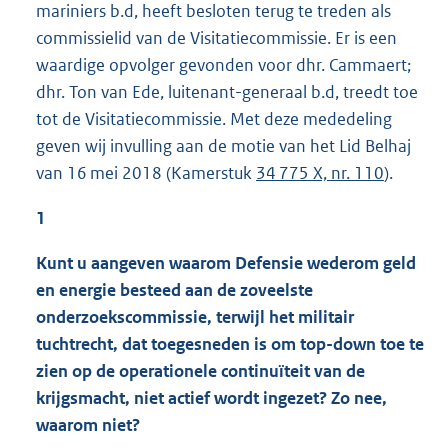
mariniers b.d, heeft besloten terug te treden als
commissielid van de Visitatiecommissie. Er is een
waardige opvolger gevonden voor dhr. Cammaert;
dhr. Ton van Ede, luitenant-generaal b.d, treedt toe
tot de Visitatiecommissie. Met deze mededeling
geven wij invulling aan de motie van het Lid Belhaj
van 16 mei 2018 (Kamerstuk
34 775 X, nr. 110
).
1
Kunt u aangeven waarom Defensie wederom geld
en energie besteed aan de zoveelste
onderzoekscommissie, terwijl het militair
tuchtrecht, dat toegesneden is om top-down toe te
zien op de operationele continuïteit van de
krijgsmacht, niet actief wordt ingezet? Zo nee,
waarom niet?