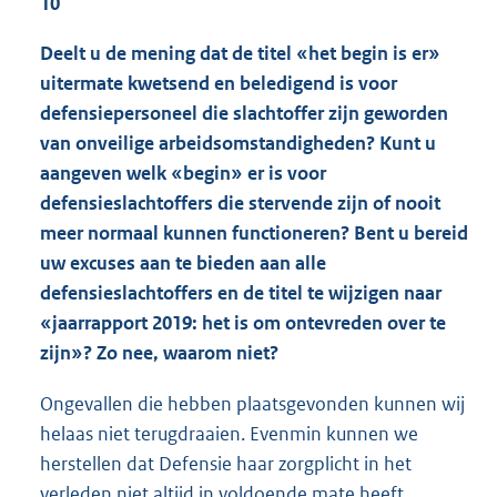
10
Deelt u de mening dat de titel «het begin is er»
uitermate kwetsend en beledigend is voor
defensiepersoneel die slachtoffer zijn geworden
van onveilige arbeidsomstandigheden? Kunt u
aangeven welk «begin» er is voor
defensieslachtoffers die stervende zijn of nooit
meer normaal kunnen functioneren? Bent u bereid
uw excuses aan te bieden aan alle
defensieslachtoffers en de titel te wijzigen naar
«jaarrapport 2019: het is om ontevreden over te
zijn»? Zo nee, waarom niet?
Ongevallen die hebben plaatsgevonden kunnen wij
helaas niet terugdraaien. Evenmin kunnen we
herstellen dat Defensie haar zorgplicht in het
verleden niet altijd in voldoende mate heeft