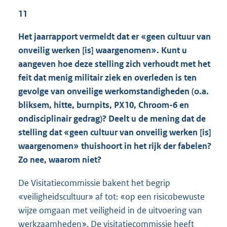
11
Het jaarrapport vermeldt dat er «geen cultuur van
onveilig werken [is] waargenomen». Kunt u
aangeven hoe deze stelling zich verhoudt met het
feit dat menig militair ziek en overleden is ten
gevolge van onveilige werkomstandigheden (o.a.
bliksem, hitte, burnpits, PX10, Chroom-6 en
ondisciplinair gedrag)? Deelt u de mening dat de
stelling dat «geen cultuur van onveilig werken [is]
waargenomen» thuishoort in het rijk der fabelen?
Zo nee, waarom niet?
De Visitatiecommissie bakent het begrip
«veiligheidscultuur» af tot: «op een risicobewuste
wijze omgaan met veiligheid in de uitvoering van
werkzaamheden». De visitatiecommissie heeft