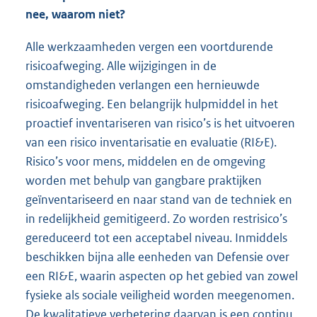
nee, waarom niet?
Alle werkzaamheden vergen een voortdurende
risicoafweging. Alle wijzigingen in de
omstandigheden verlangen een hernieuwde
risicoafweging. Een belangrijk hulpmiddel in het
proactief inventariseren van risico’s is het uitvoeren
van een risico inventarisatie en evaluatie (RI&E).
Risico’s voor mens, middelen en de omgeving
worden met behulp van gangbare praktijken
geïnventariseerd en naar stand van de techniek en
in redelijkheid gemitigeerd. Zo worden restrisico’s
gereduceerd tot een acceptabel niveau. Inmiddels
beschikken bijna alle eenheden van Defensie over
een RI&E, waarin aspecten op het gebied van zowel
fysieke als sociale veiligheid worden meegenomen.
De kwalitatieve verbetering daarvan is een continu