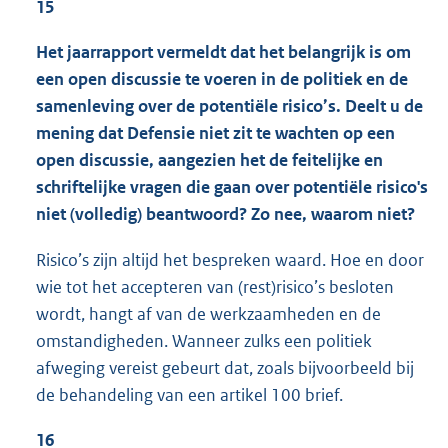
15
Het jaarrapport vermeldt dat het belangrijk is om
een open discussie te voeren in de politiek en de
samenleving over de potentiële risico’s. Deelt u de
mening dat Defensie niet zit te wachten op een
open discussie, aangezien het de feitelijke en
schriftelijke vragen die gaan over potentiële risico's
niet (volledig) beantwoord? Zo nee, waarom niet?
Risico’s zijn altijd het bespreken waard. Hoe en door
wie tot het accepteren van (rest)risico’s besloten
wordt, hangt af van de werkzaamheden en de
omstandigheden. Wanneer zulks een politiek
afweging vereist gebeurt dat, zoals bijvoorbeeld bij
de behandeling van een artikel 100 brief.
16