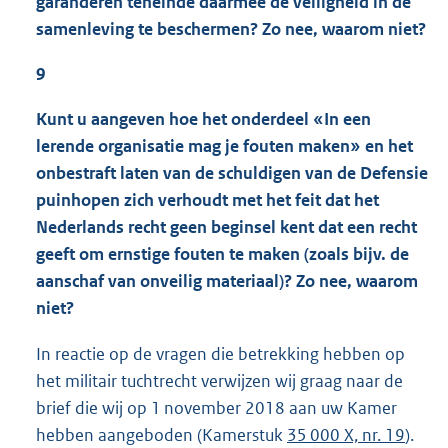
garanderen teneinde daarmee de veiligheid in de
samenleving te beschermen? Zo nee, waarom niet?
9
Kunt u aangeven hoe het onderdeel «In een
lerende organisatie mag je fouten maken» en het
onbestraft laten van de schuldigen van de Defensie
puinhopen zich verhoudt met het feit dat het
Nederlands recht geen beginsel kent dat een recht
geeft om ernstige fouten te maken (zoals bijv. de
aanschaf van onveilig materiaal)? Zo nee, waarom
niet?
In reactie op de vragen die betrekking hebben op
het militair tuchtrecht verwijzen wij graag naar de
brief die wij op 1 november 2018 aan uw Kamer
hebben aangeboden (Kamerstuk
35 000 X, nr. 19
).