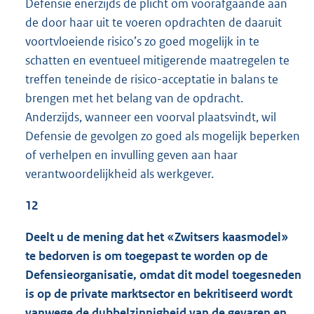
Defensie enerzijds de plicht om voorafgaande aan
de door haar uit te voeren opdrachten de daaruit
voortvloeiende risico’s zo goed mogelijk in te
schatten en eventueel mitigerende maatregelen te
treffen teneinde de risico-acceptatie in balans te
brengen met het belang van de opdracht.
Anderzijds, wanneer een voorval plaatsvindt, wil
Defensie de gevolgen zo goed als mogelijk beperken
of verhelpen en invulling geven aan haar
verantwoordelijkheid als werkgever.
12
Deelt u de mening dat het «Zwitsers kaasmodel»
te bedorven is om toegepast te worden op de
Defensieorganisatie, omdat dit model toegesneden
is op de private marktsector en bekritiseerd wordt
vanwege de dubbelzinnigheid van de gevaren en