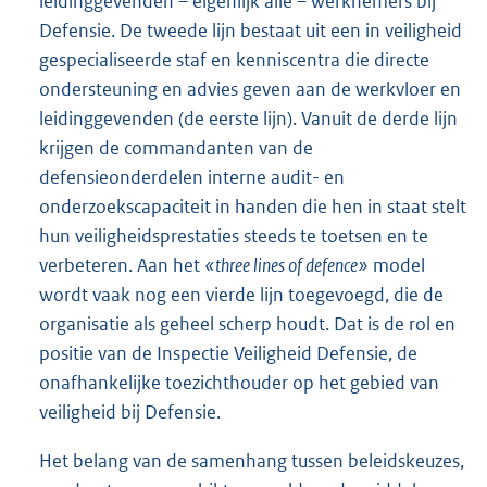
leidinggevenden – eigenlijk alle – werknemers bij
Defensie. De tweede lijn bestaat uit een in veiligheid
gespecialiseerde staf en kenniscentra die directe
ondersteuning en advies geven aan de werkvloer en
leidinggevenden (de eerste lijn). Vanuit de derde lijn
krijgen de commandanten van de
defensieonderdelen interne audit- en
onderzoekscapaciteit in handen die hen in staat stelt
hun veiligheidsprestaties steeds te toetsen en te
verbeteren. Aan het
«three lines of defence»
model
wordt vaak nog een vierde lijn toegevoegd, die de
organisatie als geheel scherp houdt. Dat is de rol en
positie van de Inspectie Veiligheid Defensie, de
onafhankelijke toezichthouder op het gebied van
veiligheid bij Defensie.
Het belang van de samenhang tussen beleidskeuzes,