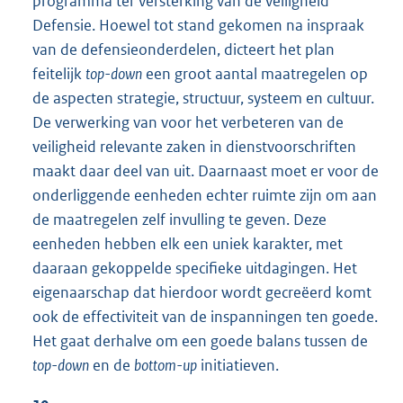
programma ter versterking van de veiligheid
Defensie. Hoewel tot stand gekomen na inspraak
van de defensieonderdelen, dicteert het plan
feitelijk
top-down
een groot aantal maatregelen op
de aspecten strategie, structuur, systeem en cultuur.
De verwerking van voor het verbeteren van de
veiligheid relevante zaken in dienstvoorschriften
maakt daar deel van uit. Daarnaast moet er voor de
onderliggende eenheden echter ruimte zijn om aan
de maatregelen zelf invulling te geven. Deze
eenheden hebben elk een uniek karakter, met
daaraan gekoppelde specifieke uitdagingen. Het
eigenaarschap dat hierdoor wordt gecreëerd komt
ook de effectiviteit van de inspanningen ten goede.
Het gaat derhalve om een goede balans tussen de
top-down
en de
bottom-up
initiatieven.