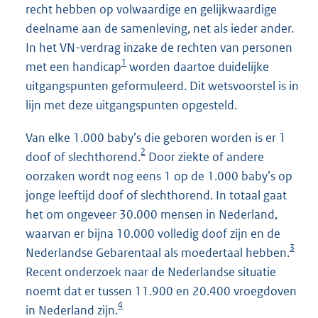
recht hebben op volwaardige en gelijkwaardige
deelname aan de samenleving, net als ieder ander.
In het VN-verdrag inzake de rechten van personen
1
met een handicap
worden daartoe duidelijke
uitgangspunten geformuleerd. Dit wetsvoorstel is in
lijn met deze uitgangspunten opgesteld.
Van elke 1.000 baby’s die geboren worden is er 1
2
doof of slechthorend.
Door ziekte of andere
oorzaken wordt nog eens 1 op de 1.000 baby’s op
jonge leeftijd doof of slechthorend. In totaal gaat
het om ongeveer 30.000 mensen in Nederland,
waarvan er bijna 10.000 volledig doof zijn en de
3
Nederlandse Gebarentaal als moedertaal hebben.
Recent onderzoek naar de Nederlandse situatie
noemt dat er tussen 11.900 en 20.400 vroegdoven
4
in Nederland zijn.