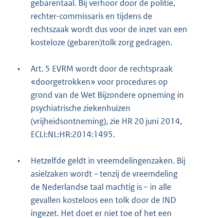
gebarentaal. Bij verhoor door de politie,
rechter-commissaris en tijdens de
rechtszaak wordt dus voor de inzet van een
kosteloze (gebaren)tolk zorg gedragen.
•
Art. 5 EVRM wordt door de rechtspraak
«doorgetrokken» voor procedures op
grond van de Wet Bijzondere opneming in
psychiatrische ziekenhuizen
(vrijheidsontneming), zie HR 20 juni 2014,
ECLI:NL:HR:2014:1495.
•
Hetzelfde geldt in vreemdelingenzaken. Bij
asielzaken wordt – tenzij de vreemdeling
de Nederlandse taal machtig is – in alle
gevallen kosteloos een tolk door de IND
ingezet. Het doet er niet toe of het een