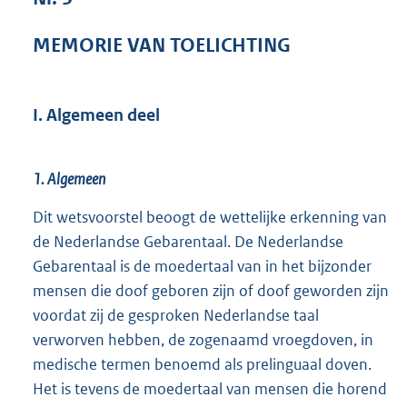
7
0
MEMORIE VAN TOELICHTING
K
b
I. Algemeen deel
1. Algemeen
Dit wetsvoorstel beoogt de wettelijke erkenning van
de Nederlandse Gebarentaal. De Nederlandse
Gebarentaal is de moedertaal van in het bijzonder
mensen die doof geboren zijn of doof geworden zijn
voordat zij de gesproken Nederlandse taal
verworven hebben, de zogenaamd vroegdoven, in
medische termen benoemd als prelinguaal doven.
Het is tevens de moedertaal van mensen die horend