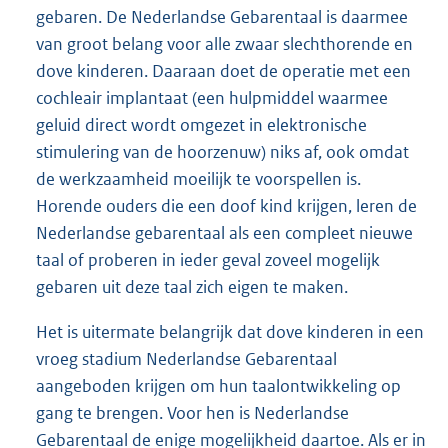
gebaren. De Nederlandse Gebarentaal is daarmee
van groot belang voor alle zwaar slechthorende en
dove kinderen. Daaraan doet de operatie met een
cochleair implantaat (een hulpmiddel waarmee
geluid direct wordt omgezet in elektronische
stimulering van de hoorzenuw) niks af, ook omdat
de werkzaamheid moeilijk te voorspellen is.
Horende ouders die een doof kind krijgen, leren de
Nederlandse gebarentaal als een compleet nieuwe
taal of proberen in ieder geval zoveel mogelijk
gebaren uit deze taal zich eigen te maken.
Het is uitermate belangrijk dat dove kinderen in een
vroeg stadium Nederlandse Gebarentaal
aangeboden krijgen om hun taalontwikkeling op
gang te brengen. Voor hen is Nederlandse
Gebarentaal de enige mogelijkheid daartoe. Als er in