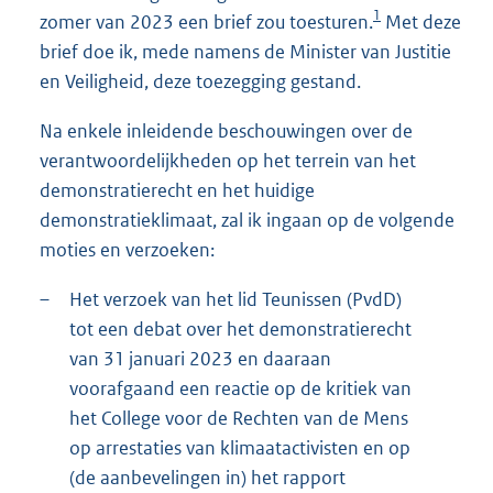
1
zomer van 2023 een brief zou toesturen.
Met deze
brief doe ik, mede namens de Minister van Justitie
en Veiligheid, deze toezegging gestand.
Na enkele inleidende beschouwingen over de
verantwoordelijkheden op het terrein van het
demonstratierecht en het huidige
demonstratieklimaat, zal ik ingaan op de volgende
moties en verzoeken:
–
Het verzoek van het lid Teunissen (PvdD)
tot een debat over het demonstratierecht
van 31 januari 2023 en daaraan
voorafgaand een reactie op de kritiek van
het College voor de Rechten van de Mens
op arrestaties van klimaatactivisten en op
(de aanbevelingen in) het rapport