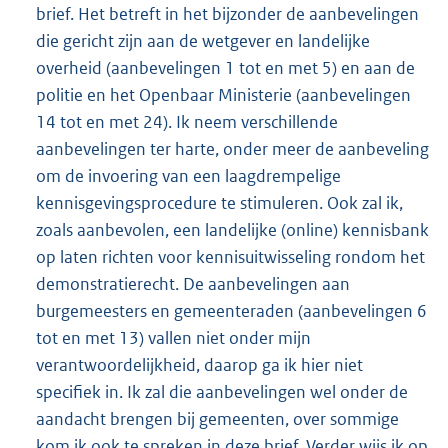
brief. Het betreft in het bijzonder de aanbevelingen
die gericht zijn aan de wetgever en landelijke
overheid (aanbevelingen 1 tot en met 5) en aan de
politie en het Openbaar Ministerie (aanbevelingen
14 tot en met 24). Ik neem verschillende
aanbevelingen ter harte, onder meer de aanbeveling
om de invoering van een laagdrempelige
kennisgevingsprocedure te stimuleren. Ook zal ik,
zoals aanbevolen, een landelijke (online) kennisbank
op laten richten voor kennisuitwisseling rondom het
demonstratierecht. De aanbevelingen aan
burgemeesters en gemeenteraden (aanbevelingen 6
tot en met 13) vallen niet onder mijn
verantwoordelijkheid, daarop ga ik hier niet
specifiek in. Ik zal die aanbevelingen wel onder de
aandacht brengen bij gemeenten, over sommige
kom ik ook te spreken in deze brief. Verder wijs ik op