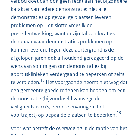
verbod doet dan ook geen recht aan het bijzondere
karakter van iedere demonstratie; niet alle
demonstraties op gevoelige plaatsen leveren
problemen op. Ten slotte vrees ik de
precedentwerking, want er zijn tal van locaties
denkbaar waar demonstraties problemen op
kunnen leveren. Tegen deze achtergrond is de
afgelopen jaren ook afhoudend gereageerd op de
wens van sommigen om demonstraties bij
abortusklinieken verdergaand te beperken of zelfs
15
te verbieden.
Het voorgaande neemt niet weg dat
een gemeente goede redenen kan hebben om een
demonstratie (bijvoorbeeld vanwege de
veiligheidsrisico’s, eerdere ervaringen, het
16
voortraject) op bepaalde plaatsen te beperken.
Voor wat betreft de overweging in de motie van het