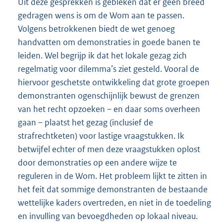
Uit deze gesprekken is gebleken dat er geen breed
gedragen wens is om de Wom aan te passen.
Volgens betrokkenen biedt de wet genoeg
handvatten om demonstraties in goede banen te
leiden. Wel begrijp ik dat het lokale gezag zich
regelmatig voor dilemma’s ziet gesteld. Vooral de
hiervoor geschetste ontwikkeling dat grote groepen
demonstranten ogenschijnlijk bewust de grenzen
van het recht opzoeken – en daar soms overheen
gaan – plaatst het gezag (inclusief de
strafrechtketen) voor lastige vraagstukken. Ik
betwijfel echter of men deze vraagstukken oplost
door demonstraties op een andere wijze te
reguleren in de Wom. Het probleem lijkt te zitten in
het feit dat sommige demonstranten de bestaande
wettelijke kaders overtreden, en niet in de toedeling
en invulling van bevoegdheden op lokaal niveau.