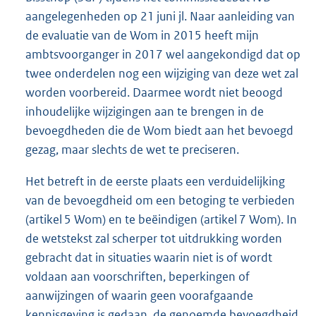
aangelegenheden op 21 juni jl. Naar aanleiding van
de evaluatie van de Wom in 2015 heeft mijn
ambtsvoorganger in 2017 wel aangekondigd dat op
twee onderdelen nog een wijziging van deze wet zal
worden voorbereid. Daarmee wordt niet beoogd
inhoudelijke wijzigingen aan te brengen in de
bevoegdheden die de Wom biedt aan het bevoegd
gezag, maar slechts de wet te preciseren.
Het betreft in de eerste plaats een verduidelijking
van de bevoegdheid om een betoging te verbieden
(artikel 5 Wom) en te beëindigen (artikel 7 Wom). In
de wetstekst zal scherper tot uitdrukking worden
gebracht dat in situaties waarin niet is of wordt
voldaan aan voorschriften, beperkingen of
aanwijzingen of waarin geen voorafgaande
kennisgeving is gedaan, de genoemde bevoegdheid