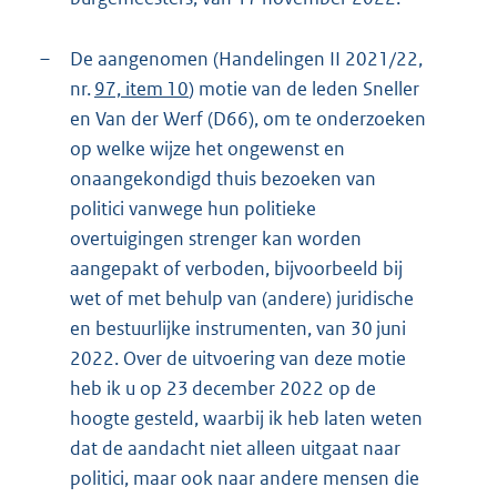
–
De aangenomen (Handelingen II 2021/22,
nr.
97, item 10
) motie van de leden Sneller
en Van der Werf (D66), om te onderzoeken
op welke wijze het ongewenst en
onaangekondigd thuis bezoeken van
politici vanwege hun politieke
overtuigingen strenger kan worden
aangepakt of verboden, bijvoorbeeld bij
wet of met behulp van (andere) juridische
en bestuurlijke instrumenten, van 30 juni
2022. Over de uitvoering van deze motie
heb ik u op 23 december 2022 op de
hoogte gesteld, waarbij ik heb laten weten
dat de aandacht niet alleen uitgaat naar
politici, maar ook naar andere mensen die