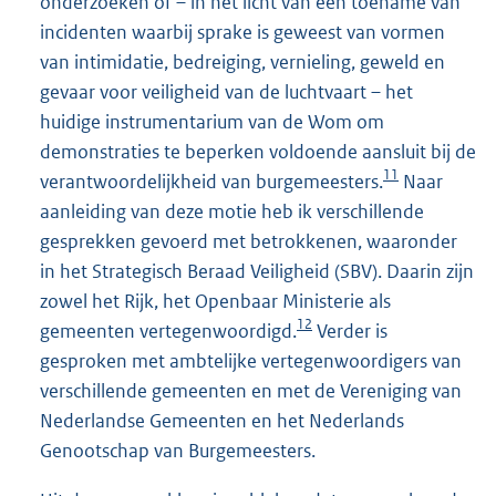
onderzoeken of – in het licht van een toename van
incidenten waarbij sprake is geweest van vormen
van intimidatie, bedreiging, vernieling, geweld en
gevaar voor veiligheid van de luchtvaart – het
huidige instrumentarium van de Wom om
demonstraties te beperken voldoende aansluit bij de
11
verantwoordelijkheid van burgemeesters.
Naar
aanleiding van deze motie heb ik verschillende
gesprekken gevoerd met betrokkenen, waaronder
in het Strategisch Beraad Veiligheid (SBV). Daarin zijn
zowel het Rijk, het Openbaar Ministerie als
12
gemeenten vertegenwoordigd.
Verder is
gesproken met ambtelijke vertegenwoordigers van
verschillende gemeenten en met de Vereniging van
Nederlandse Gemeenten en het Nederlands
Genootschap van Burgemeesters.