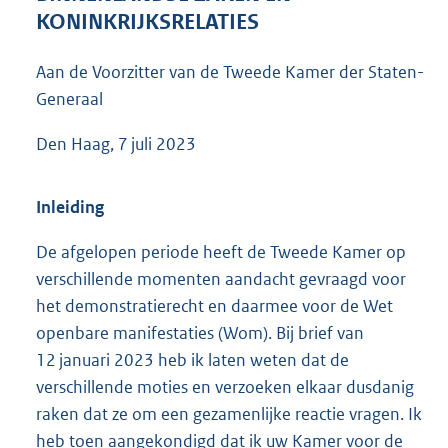
9
KONINKRIJKSRELATIES
5
K
Aan de Voorzitter van de Tweede Kamer der Staten-
b
Generaal
Den Haag, 7 juli 2023
Inleiding
De afgelopen periode heeft de Tweede Kamer op
verschillende momenten aandacht gevraagd voor
het demonstratierecht en daarmee voor de Wet
openbare manifestaties (Wom). Bij brief van
12 januari 2023 heb ik laten weten dat de
verschillende moties en verzoeken elkaar dusdanig
raken dat ze om een gezamenlijke reactie vragen. Ik
heb toen aangekondigd dat ik uw Kamer voor de