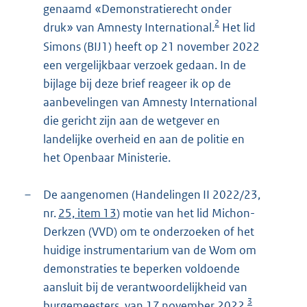
genaamd «Demonstratierecht onder
2
druk» van Amnesty International.
Het lid
Simons (BIJ1) heeft op 21 november 2022
een vergelijkbaar verzoek gedaan. In de
bijlage bij deze brief reageer ik op de
aanbevelingen van Amnesty International
die gericht zijn aan de wetgever en
landelijke overheid en aan de politie en
het Openbaar Ministerie.
–
De aangenomen (Handelingen II 2022/23,
nr.
25, item 13
) motie van het lid Michon-
Derkzen (VVD) om te onderzoeken of het
huidige instrumentarium van de Wom om
demonstraties te beperken voldoende
aansluit bij de verantwoordelijkheid van
3
burgemeesters, van 17 november 2022.