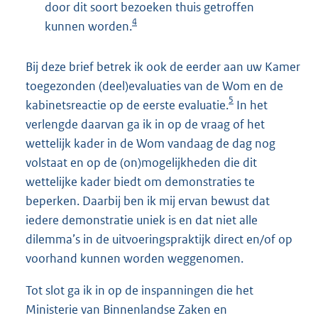
door dit soort bezoeken thuis getroffen
4
kunnen worden.
Bij deze brief betrek ik ook de eerder aan uw Kamer
toegezonden (deel)evaluaties van de Wom en de
5
kabinetsreactie op de eerste evaluatie.
In het
verlengde daarvan ga ik in op de vraag of het
wettelijk kader in de Wom vandaag de dag nog
volstaat en op de (on)mogelijkheden die dit
wettelijke kader biedt om demonstraties te
beperken. Daarbij ben ik mij ervan bewust dat
iedere demonstratie uniek is en dat niet alle
dilemma’s in de uitvoeringspraktijk direct en/of op
voorhand kunnen worden weggenomen.
Tot slot ga ik in op de inspanningen die het
Ministerie van Binnenlandse Zaken en