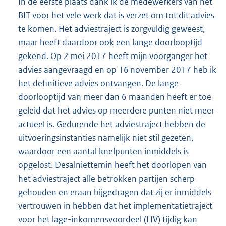
In de eerste plaats dank ik de medewerkers van het
BIT voor het vele werk dat is verzet om tot dit advies
te komen. Het adviestraject is zorgvuldig geweest,
maar heeft daardoor ook een lange doorlooptijd
gekend. Op 2 mei 2017 heeft mijn voorganger het
advies aangevraagd en op 16 november 2017 heb ik
het definitieve advies ontvangen. De lange
doorlooptijd van meer dan 6 maanden heeft er toe
geleid dat het advies op meerdere punten niet meer
actueel is. Gedurende het adviestraject hebben de
uitvoeringsinstanties namelijk niet stil gezeten,
waardoor een aantal knelpunten inmiddels is
opgelost. Desalniettemin heeft het doorlopen van
het adviestraject alle betrokken partijen scherp
gehouden en eraan bijgedragen dat zij er inmiddels
vertrouwen in hebben dat het implementatietraject
voor het lage-inkomensvoordeel (LIV) tijdig kan