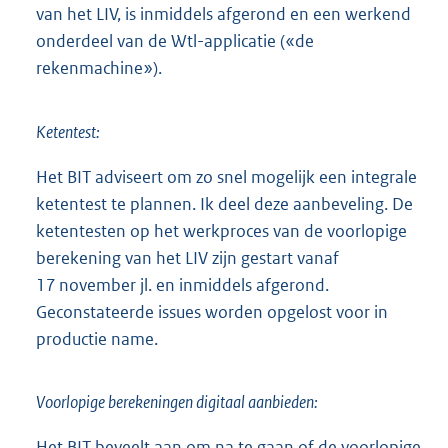
van het LIV, is inmiddels afgerond en een werkend
onderdeel van de Wtl-applicatie («de
rekenmachine»).
Ketentest:
Het BIT adviseert om zo snel mogelijk een integrale
ketentest te plannen. Ik deel deze aanbeveling. De
ketentesten op het werkproces van de voorlopige
berekening van het LIV zijn gestart vanaf
17 november jl. en inmiddels afgerond.
Geconstateerde issues worden opgelost voor in
productie name.
Voorlopige berekeningen digitaal aanbieden:
Het BIT beveelt aan om na te gaan of de voorlopige