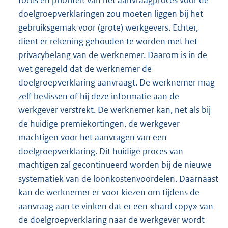
focus en prioriteit van het aanvraagproces voor de
doelgroepverklaringen zou moeten liggen bij het
gebruiksgemak voor (grote) werkgevers. Echter,
dient er rekening gehouden te worden met het
privacybelang van de werknemer. Daarom is in de
wet geregeld dat de werknemer de
doelgroepverklaring aanvraagt. De werknemer mag
zelf beslissen of hij deze informatie aan de
werkgever verstrekt. De werknemer kan, net als bij
de huidige premiekortingen, de werkgever
machtigen voor het aanvragen van een
doelgroepverklaring. Dit huidige proces van
machtigen zal gecontinueerd worden bij de nieuwe
systematiek van de loonkostenvoordelen. Daarnaast
kan de werknemer er voor kiezen om tijdens de
aanvraag aan te vinken dat er een «hard copy» van
de doelgroepverklaring naar de werkgever wordt