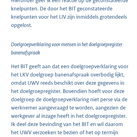
Hieronder geef ik een reactie op de geconstateerde
knelpunten. De door het BIT geconstateerde
knelpunten voor het LIV zijn inmiddels grotendeels
opgelost.
Doelgroepverklaring voor mensen in het doelgroepregister
banenafspraak
Het BIT geeft aan dat een doelgroepverklaring voor
het LKV doelgroep banenafspraak overbodig lijkt,
omdat UWV reeds beschikt over deze gegevens in
het doelgroepregister. Bovendien hoeft voor deze
doelgroep de doelgroepverklaring niet perse via de
werknemer aangevraagd te worden, aangezien de
werkgever al inzage heeft in het doelgroepregister.
Ik deel deze bevinding van het BIT en wil daarom
het UWV verzoeken te bezien of het op termijn