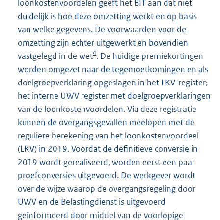
loonkostenvoordelen geeft het BIT aan dat niet
duidelijk is hoe deze omzetting werkt en op basis
van welke gegevens. De voorwaarden voor de
omzetting zijn echter uitgewerkt en bovendien
4
vastgelegd in de wet
. De huidige premiekortingen
worden omgezet naar de tegemoetkomingen en als
doelgroepverklaring opgeslagen in het LKV-register;
het interne UWV register met doelgroepverklaringen
van de loonkostenvoordelen. Via deze registratie
kunnen de overgangsgevallen meelopen met de
reguliere berekening van het loonkostenvoordeel
(LKV) in 2019. Voordat de definitieve conversie in
2019 wordt gerealiseerd, worden eerst een paar
proefconversies uitgevoerd. De werkgever wordt
over de wijze waarop de overgangsregeling door
UWV en de Belastingdienst is uitgevoerd
geïnformeerd door middel van de voorlopige