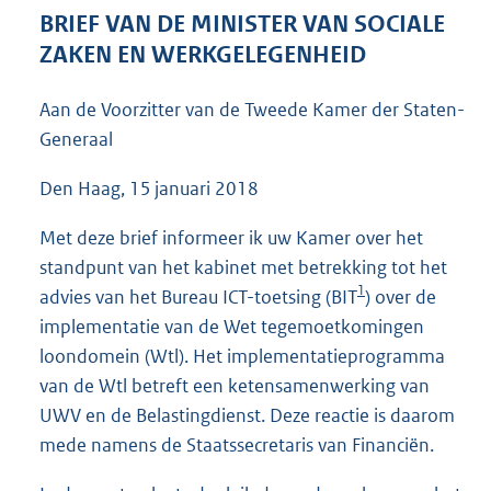
5
BRIEF VAN DE MINISTER VAN SOCIALE
8
ZAKEN EN WERKGELEGENHEID
K
b
Aan de Voorzitter van de Tweede Kamer der Staten-
Generaal
Den Haag, 15 januari 2018
Met deze brief informeer ik uw Kamer over het
standpunt van het kabinet met betrekking tot het
1
advies van het Bureau ICT-toetsing (BIT
) over de
implementatie van de Wet tegemoetkomingen
loondomein (Wtl). Het implementatieprogramma
van de Wtl betreft een ketensamenwerking van
UWV en de Belastingdienst. Deze reactie is daarom
mede namens de Staatssecretaris van Financiën.