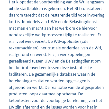
Het klopt dat de voorbereiding van de Wtl langzaam
uit de startblokken is gekomen. Het BIT constateert
daarom terecht dat de resterende tijd voor invoering
kort is. Inmiddels zijn UWV en de Belastingdienst
met man en macht aan het werk om de hiervoor
noodzakelijke werkprocessen tijdig te realiseren. Er
is al veel werk verzet. De Wtl-applicatie («de
rekenmachine»), het cruciale onderdeel van de Wtl,
is afgerond en werkt. Er zijn vier koppelingen
gerealiseerd tussen UWV en de Belastingdienst om
het berichtenverkeer tussen deze instanties te
faciliteren. De gezamenlijke database waarin de
berekeningsresultaten worden opgeslagen is
afgerond en werkt. De realisatie van de afgesproken
producten loopt daarmee op schema. De
ketentesten voor de voorlopige berekening van het
LIV zijn afgerond en de issues worden voor het in