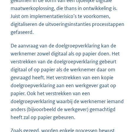
gekomen in de vorm van een tijdelijke digitale
maatwerkoplossing, die thans in ontwikkeling is.
Juist om implementatierisico’s te voorkomen,
digitaliseren de uitvoeringsinstanties processtappen
gefaseerd.
De aanvraag van de doelgroepverklaring kan de
werknemer zowel digitaal als op papier doen. Het
verstrekken van de doelgroepverklaring gebeurt
digitaal of op papier als de werknemer daar om
gevraagd heeft. Het verstrekken van een kopie
doelgroepverklaring aan een werkgever gaat op
papier. Ook het verstrekken van een
doelgroepverklaring waarbij de werknemer iemand
anders (bijvoorbeeld de werkgever) gemachtigd
heeft zal op papier gebeuren.
Zoals gezegd, worden enkele processen bewust