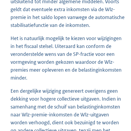
uitsluitend tot minder algemene middelen. Voorts
geldt dat eventuele extra inkomsten via de Wlz-
premie in het saldo lopen vanwege de automatische
stabilisatiefunctie van de inkomsten.
Het is natuurlijk mogelijk te kiezen voor wijzigingen
in het fiscaal stelsel. Uiteraard kan conform de
veronderstelde wens van de SP-fractie voor een
vormgeving worden gekozen waardoor de Wlz-
premies meer opleveren en de belastinginkomsten
minder.
Een dergelijke wijziging genereert overigens geen
dekking voor hogere collectieve uitgaven. Indien in
samenhang met de schuif van belastinginkomsten
naar Wlz-premie-inkomsten de Wlz-uitgaven
worden verhoogd, dient ook bezuinigd te worden
op andere collectieve uitgaven, tenzij men het