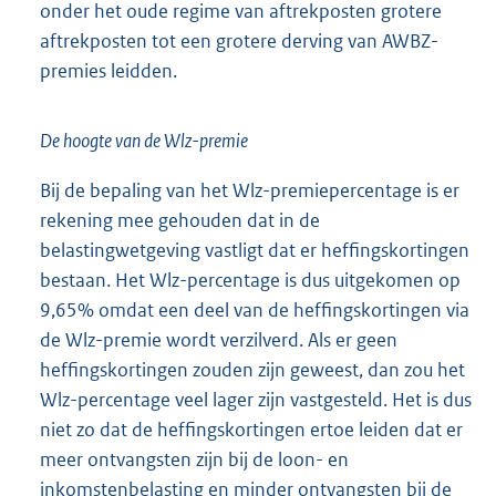
onder het oude regime van aftrekposten grotere
aftrekposten tot een grotere derving van AWBZ-
premies leidden.
De hoogte van de Wlz-premie
Bij de bepaling van het Wlz-premiepercentage is er
rekening mee gehouden dat in de
belastingwetgeving vastligt dat er heffingskortingen
bestaan. Het Wlz-percentage is dus uitgekomen op
9,65% omdat een deel van de heffingskortingen via
de Wlz-premie wordt verzilverd. Als er geen
heffingskortingen zouden zijn geweest, dan zou het
Wlz-percentage veel lager zijn vastgesteld. Het is dus
niet zo dat de heffingskortingen ertoe leiden dat er
meer ontvangsten zijn bij de loon- en
inkomstenbelasting en minder ontvangsten bij de