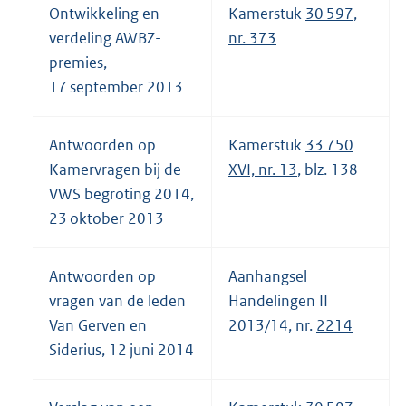
Ontwikkeling en
Kamerstuk
30 597,
verdeling AWBZ-
nr. 373
premies,
17 september 2013
Antwoorden op
Kamerstuk
33 750
Kamervragen bij de
XVI, nr. 13
, blz. 138
VWS begroting 2014,
23 oktober 2013
Antwoorden op
Aanhangsel
vragen van de leden
Handelingen II
Van Gerven en
2013/14, nr.
2214
Siderius, 12 juni 2014