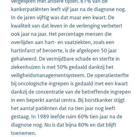
vergelijken met andere tijden. 61% van de
kankerpatiënten leeft vijf jaar na de diagnose nog.
In de jaren vijftig was dat maar een kwart. De
kwaliteit van dat leven in de verlenging verbetert
ook jaar na jaar. Het percentage mensen die
overlijden aan hart- en vaatziekten, zoals een
hartinfarct of beroerte, is de afgelopen 50 jaar
gehalveerd. De vermijdbare schade en sterfte in
ziekenhuizen is met 50% gedaald dankzij het
veiligheidsmanagementsysteem. De operatiesterfte
bij oncologische ingrepen is gedaald met een kwart
dankzij de concentratie van de betreffende ingrepen
in een beperkt aantal centra. Bij borstkanker stijgt
het aantal patiënten dat na tien jaar nog leeft
gestaag. In 1989 leefde ruim 60% tien jaar na de
diagnose nog. Nu is dat bijna 80% en dat blijft
toenemen.