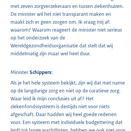
met zeven zorgverzekeraars en tussen ziekenhuizen.
De minister wil het niet transparant maken en
maakt zich er geen zorgen om. Ik vraag mij af:
waarom? Waarom reageert de minister niet serieus
op het onderzoek van de
Wereldgezondheidsorganisatie dat stelt dat wij
middelmatig zijn maar wel heel duur.
Minister
Schippers
:
Als je het hele systeem bekijkt, zijn wij dat met name
op de langdurige zorg en niet op de curatieve zorg.
Waar leid ik mijn conclusies uit af? Het
ziekenfondssysteem is destijds niet voor niets
afgeschaft. Daar hadden wij heel goede redenen
voor. Een systeem met individuele budgettering dat
leidt tot lange wachtlijsten, hebben we ook niet voor