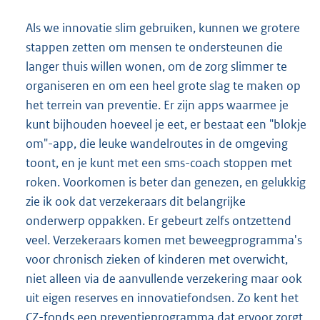
Als we innovatie slim gebruiken, kunnen we grotere
stappen zetten om mensen te ondersteunen die
langer thuis willen wonen, om de zorg slimmer te
organiseren en om een heel grote slag te maken op
het terrein van preventie. Er zijn apps waarmee je
kunt bijhouden hoeveel je eet, er bestaat een "blokje
om"-app, die leuke wandelroutes in de omgeving
toont, en je kunt met een sms-coach stoppen met
roken. Voorkomen is beter dan genezen, en gelukkig
zie ik ook dat verzekeraars dit belangrijke
onderwerp oppakken. Er gebeurt zelfs ontzettend
veel. Verzekeraars komen met beweegprogramma's
voor chronisch zieken of kinderen met overwicht,
niet alleen via de aanvullende verzekering maar ook
uit eigen reserves en innovatiefondsen. Zo kent het
CZ-fonds een preventieprogramma dat ervoor zorgt