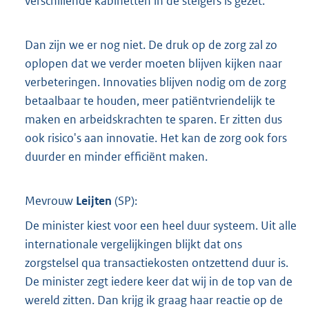
verschillende kabinetten in de steigers is gezet.
Dan zijn we er nog niet. De druk op de zorg zal zo
oplopen dat we verder moeten blijven kijken naar
verbeteringen. Innovaties blijven nodig om de zorg
betaalbaar te houden, meer patiëntvriendelijk te
maken en arbeidskrachten te sparen. Er zitten dus
ook risico's aan innovatie. Het kan de zorg ook fors
duurder en minder efficiënt maken.
Mevrouw
Leijten
(
SP
):
De minister kiest voor een heel duur systeem. Uit alle
internationale vergelijkingen blijkt dat ons
zorgstelsel qua transactiekosten ontzettend duur is.
De minister zegt iedere keer dat wij in de top van de
wereld zitten. Dan krijg ik graag haar reactie op de