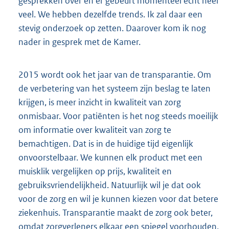
gesprekken over en er gebeurt momenteel echt heel
veel. We hebben dezelfde trends. Ik zal daar een
stevig onderzoek op zetten. Daarover kom ik nog
nader in gesprek met de Kamer.
2015 wordt ook het jaar van de transparantie. Om
de verbetering van het systeem zijn beslag te laten
krijgen, is meer inzicht in kwaliteit van zorg
onmisbaar. Voor patiënten is het nog steeds moeilijk
om informatie over kwaliteit van zorg te
bemachtigen. Dat is in de huidige tijd eigenlijk
onvoorstelbaar. We kunnen elk product met een
muisklik vergelijken op prijs, kwaliteit en
gebruiksvriendelijkheid. Natuurlijk wil je dat ook
voor de zorg en wil je kunnen kiezen voor dat betere
ziekenhuis. Transparantie maakt de zorg ook beter,
omdat zorgverleners elkaar een spiegel voorhouden,