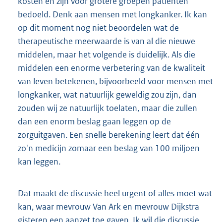
kosten en zijn voor grotere groepen patiënten
bedoeld. Denk aan mensen met longkanker. Ik kan
op dit moment nog niet beoordelen wat de
therapeutische meerwaarde is van al die nieuwe
middelen, maar het volgende is duidelijk. Als die
middelen een enorme verbetering van de kwaliteit
van leven betekenen, bijvoorbeeld voor mensen met
longkanker, wat natuurlijk geweldig zou zijn, dan
zouden wij ze natuurlijk toelaten, maar die zullen
dan een enorm beslag gaan leggen op de
zorguitgaven. Een snelle berekening leert dat één
zo'n medicijn zomaar een beslag van 100 miljoen
kan leggen.
Dat maakt de discussie heel urgent of alles moet wat
kan, waar mevrouw Van Ark en mevrouw Dijkstra
gisteren een aanzet toe gaven. Ik wil die discussie