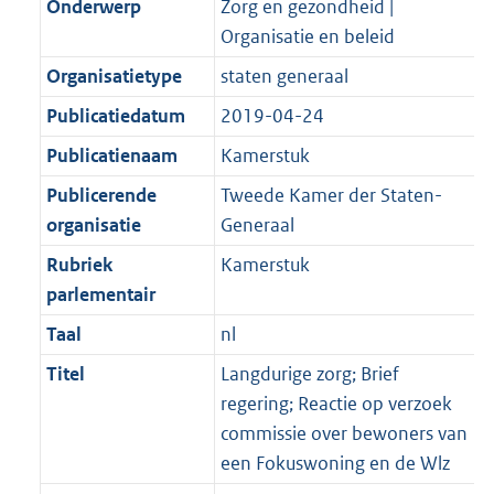
Onderwerp
Zorg en gezondheid |
Organisatie en beleid
Organisatietype
staten generaal
Publicatiedatum
2019-04-24
Publicatienaam
Kamerstuk
Publicerende
Tweede Kamer der Staten-
organisatie
Generaal
Rubriek
Kamerstuk
parlementair
Taal
nl
Titel
Langdurige zorg; Brief
regering; Reactie op verzoek
commissie over bewoners van
een Fokuswoning en de Wlz