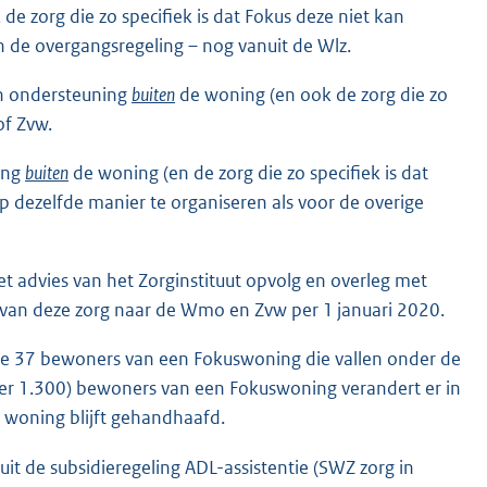
e zorg die zo specifiek is dat Fokus deze niet kan
 de overgangsregeling – nog vanuit de Wlz.
en ondersteuning
buiten
de woning (en ook de zorg die zo
of Zvw.
ing
buiten
de woning (en de zorg die zo specifiek is dat
p dezelfde manier te organiseren als voor de overige
t advies van het Zorginstituut opvolg en overleg met
van deze zorg naar de Wmo en Zvw per 1 januari 2020.
p de 37 bewoners van een Fokuswoning die vallen onder de
eer 1.300) bewoners van een Fokuswoning verandert er in
 woning blijft gehandhaafd.
uit de subsidieregeling ADL-assistentie (SWZ zorg in