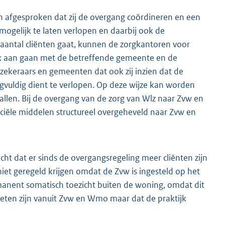
n afgesproken dat zij de overgang coördineren en een
ogelijk te laten verlopen en daarbij ook de
aantal cliënten gaat, kunnen de zorgkantoren voor
prek aan gaan met de betreffende gemeente en de
zekeraars en gemeenten dat ook zij inzien dat de
gvuldig dient te verlopen. Op deze wijze kan worden
allen. Bij de overgang van de zorg van Wlz naar Zvw en
ële middelen structureel overgeheveld naar Zvw en
cht dat er sinds de overgangsregeling meer cliënten zijn
et geregeld krijgen omdat de Zvw is ingesteld op het
manent somatisch toezicht buiten de woning, omdat dit
oeten zijn vanuit Zvw en Wmo maar dat de praktijk