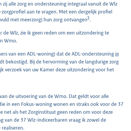
 zij alle zorg en ondersteuning integraal vanuit de Wlz
zorgprofiel aan te vragen. Met een dergelijk profiel
5
gevuld met meerzorg) hun zorg ontvangen
.
r de Wlz, zie ik geen reden om een uitzondering te
 en Wmo.
ewoners van een ADL-woning) dat de ADL-ondersteuning
in
dt bekostigd. Bij de hervorming van de langdurige zorg
lijk verzoek van uw Kamer deze uitzondering voor het
an de uitvoering van de Wmo. Dat geldt voor alle
 die in een Fokus-woning wonen en straks ook voor de 37
e net als het Zorginstituut geen reden om voor deze
ang van de 37 Wlz-indiceerbaren vraag ik zowel de
realiseren.