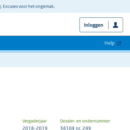
g. Excuses voor het ongemak.
Inloggen
Help
Vergaderjaar
Dossier- en ondernummer
2018-2019
34104 nr. 249