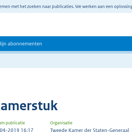
lemen met het zoeken naar publicaties. We werken aan een oplossin
ijn abonnementen
amerstuk
um publicatie
Organisatie
04-2019 16:17
Tweede Kamer der Staten-Generaal