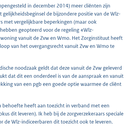
as opengesteld in december 2014) meer cliënten zijn
gelijkheidsbeginsel de bijzondere positie van de Wlz-
ers met vergelijkbare beperkingen (maar ook
 hebben geopteerd voor de regeling «Wlz-
 woning vanuit de Zvw en Wmo. Het Zorginstituut heeft
floop van het overgangsrecht vanuit Zvw en Wmo te
edische noodzaak geldt dat deze vanuit de Zvw geleverd
t dat dit een onderdeel is van de aanspraak en vanuit
rekking van een pgb een goede optie waarmee de cliënt
n behoefte heeft aan toezicht in verband met een
 dit leveren). Ik heb bij de zorgverzekeraars speciale
 de Wlz-indiceerbaren dit toezicht ook te leveren.