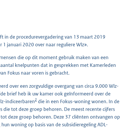
eft in de procedurevergadering van 13 maart 2019
 1 januari 2020 over naar reguliere Wlz».
e mensen die op dit moment gebruik maken van een
n aantal knelpunten dat in gesprekken met Kamerleden
an Fokus naar voren is gebracht.
rd over een zorgvuldige overgang van circa 9.000 Wlz-
elfde brief heb ik uw kamer ook geïnformeerd over de
2
lz-indiceerbaren
die in een Fokus-woning wonen. In de
die tot deze groep behoren. De meest recente cijfers
 tot deze groep behoren. Deze 37 cliënten ontvangen op
m
hun woning op basis van de subsidieregeling ADL-