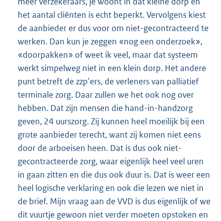
meer verzekeraars, je woont in dat kleine dorp en
het aantal cliënten is echt beperkt. Vervolgens kiest
de aanbieder er dus voor om niet-gecontracteerd te
werken. Dan kun je zeggen «nog een onderzoek»,
«doorpakken» of weet ik veel, maar dat systeem
werkt simpelweg niet in een klein dorp. Het andere
punt betreft de zzp'ers, de verleners van palliatief
terminale zorg. Daar zullen we het ook nog over
hebben. Dat zijn mensen die hand-in-handzorg
geven, 24 uurszorg. Zij kunnen heel moeilijk bij een
grote aanbieder terecht, want zij komen niet eens
door de arboeisen heen. Dat is dus ook niet-
gecontracteerde zorg, waar eigenlijk heel veel uren
in gaan zitten en die dus ook duur is. Dat is weer een
heel logische verklaring en ook die lezen we niet in
de brief. Mijn vraag aan de VVD is dus eigenlijk of we
dit vuurtje gewoon niet verder moeten opstoken en