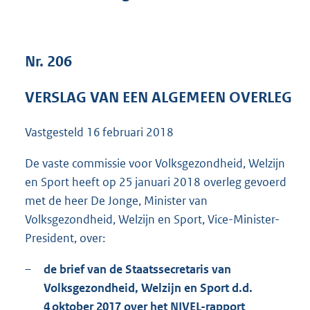
1
6
6
K
Nr. 206
b
VERSLAG VAN EEN ALGEMEEN OVERLEG
Vastgesteld
16 februari 2018
De vaste commissie voor Volksgezondheid, Welzijn
en Sport heeft op 25 januari 2018 overleg gevoerd
met de heer De Jonge, Minister van
Volksgezondheid, Welzijn en Sport, Vice-Minister-
President, over:
–
de brief van de Staatssecretaris van
Volksgezondheid, Welzijn en Sport d.d.
4 oktober 2017 over het NIVEL-rapport