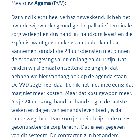
Mevrouw
Agema
(PVV):
Dat vind ik echt heel verbazingwekkend. Ik heb het
over de wijkverpleegkundige die palliatief terminale
zorg verleent en dus hand-in-handzorg levert en die
zzp'er is, want geen enkele aanbieder kan haar
aannemen, omdat die 24 uursdiensten niet binnen
de Arbowetgeving vallen en lang en duur zijn. Dat
vinden wij allemaal ontzettend belangrijk; dat
hebben we hier vandaag ook op de agenda staan.
De VVD zegt: nee, daar ben ik het niet mee eens; dat
mag niet meer kosten. Maar dat kost gewoon meer.
Als je 24 uurszorg, hand-in-handzorg in de laatste
weken en dagen van iemands leven biedt, is dat
simpelweg duur. Dan kom je uiteindelijk in de niet-
gecontracteerde zorg terecht. Dat is een gegeven
van dit systeem. De contracten zijn het andere