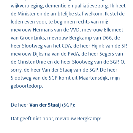
wijkverpleging, dementie en palliatieve zorg. Ik heet
de Minister en de ambtelijke staf welkom. Ik stel de
leden even voor, te beginnen rechts van mij:
mevrouw Hermans van de VVD, mevrouw Ellemeet
van GroenLinks, mevrouw Bergkamp van D66, de
heer Slootweg van het CDA, de heer Hijink van de SP,
mevrouw Dijksma van de PvdA, de heer Segers van
de ChristenUnie en de heer Slootweg van de SGP. O,
sorry, de heer Van der Staaij van de SGP. De heer
Slootweg van de SGP komt uit Maartensdijk, mijn
geboortedorp.
De heer
Van der Staaij
(SGP):
Dat geeft niet hoor, mevrouw Bergkamp!