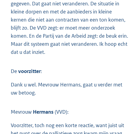
gegeven. Dat gaat niet veranderen. De situatie in
kleine dorpen en met de aanbieders in kleine
kernen die niet aan contracten van een ton komen,
blijft zo. De VVD zegt: er moet meer onderzoek
komen. En de Partij van de Arbeid zegt: de beuk erin.
Maar dit systeem gaat niet veranderen. Ik hoop echt
dat u dat inziet.
De
voorzitter
:
Dank u wel. Mevrouw Hermans, gaat u verder met
uw betoog.
Mevrouw
Hermans
(VVD):
Voorzitter, toch nog een korte reactie, want juist uit
het punt over de palliatieve zorg kwam mijn vraag