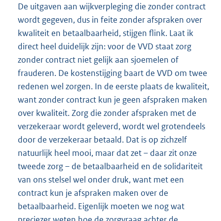
De uitgaven aan wijkverpleging die zonder contract
wordt gegeven, dus in feite zonder afspraken over
kwaliteit en betaalbaarheid, stijgen flink. Laat ik
direct heel duidelijk zijn: voor de VVD staat zorg
zonder contract niet gelijk aan sjoemelen of
frauderen. De kostenstijging baart de VVD om twee
redenen wel zorgen. In de eerste plaats de kwaliteit,
want zonder contract kun je geen afspraken maken
over kwaliteit. Zorg die zonder afspraken met de
verzekeraar wordt geleverd, wordt wel grotendeels
door de verzekeraar betaald. Dat is op zichzelf
natuurlijk heel mooi, maar dat zet – daar zit onze
tweede zorg – de betaalbaarheid en de solidariteit
van ons stelsel wel onder druk, want met een
contract kun je afspraken maken over de
betaalbaarheid. Eigenlijk moeten we nog wat
preciezer weten hoe de zorgvraag achter de