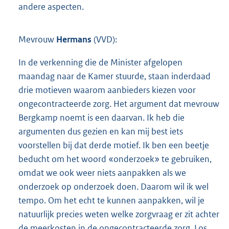
andere aspecten.
Mevrouw
Hermans
(VVD):
In de verkenning die de Minister afgelopen
maandag naar de Kamer stuurde, staan inderdaad
drie motieven waarom aanbieders kiezen voor
ongecontracteerde zorg. Het argument dat mevrouw
Bergkamp noemt is een daarvan. Ik heb die
argumenten dus gezien en kan mij best iets
voorstellen bij dat derde motief. Ik ben een beetje
beducht om het woord «onderzoek» te gebruiken,
omdat we ook weer niets aanpakken als we
onderzoek op onderzoek doen. Daarom wil ik wel
tempo. Om het echt te kunnen aanpakken, wil je
natuurlijk precies weten welke zorgvraag er zit achter
de meerkosten in de ongecontracteerde zorg. Los