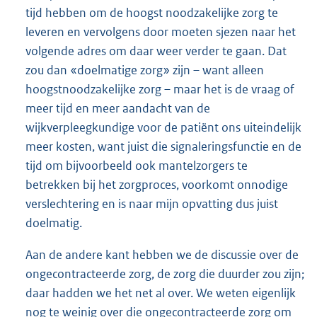
tijd hebben om de hoogst noodzakelijke zorg te
leveren en vervolgens door moeten sjezen naar het
volgende adres om daar weer verder te gaan. Dat
zou dan «doelmatige zorg» zijn – want alleen
hoogstnoodzakelijke zorg – maar het is de vraag of
meer tijd en meer aandacht van de
wijkverpleegkundige voor de patiënt ons uiteindelijk
meer kosten, want juist die signaleringsfunctie en de
tijd om bijvoorbeeld ook mantelzorgers te
betrekken bij het zorgproces, voorkomt onnodige
verslechtering en is naar mijn opvatting dus juist
doelmatig.
Aan de andere kant hebben we de discussie over de
ongecontracteerde zorg, de zorg die duurder zou zijn;
daar hadden we het net al over. We weten eigenlijk
nog te weinig over die ongecontracteerde zorg om