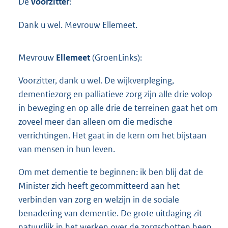
De
voorzitter
:
Dank u wel. Mevrouw Ellemeet.
Mevrouw
Ellemeet
(GroenLinks):
Voorzitter, dank u wel. De wijkverpleging,
dementiezorg en palliatieve zorg zijn alle drie volop
in beweging en op alle drie de terreinen gaat het om
zoveel meer dan alleen om die medische
verrichtingen. Het gaat in de kern om het bijstaan
van mensen in hun leven.
Om met dementie te beginnen: ik ben blij dat de
Minister zich heeft gecommitteerd aan het
verbinden van zorg en welzijn in de sociale
benadering van dementie. De grote uitdaging zit
natuurlijk in het werken over de zorgschotten heen.