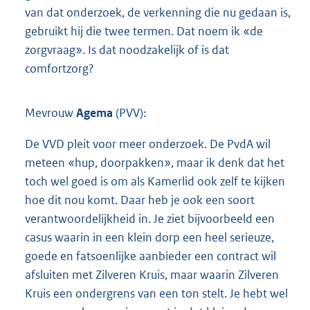
van dat onderzoek, de verkenning die nu gedaan is,
gebruikt hij die twee termen. Dat noem ik «de
zorgvraag». Is dat noodzakelijk of is dat
comfortzorg?
Mevrouw
Agema
(PVV):
De VVD pleit voor meer onderzoek. De PvdA wil
meteen «hup, doorpakken», maar ik denk dat het
toch wel goed is om als Kamerlid ook zelf te kijken
hoe dit nou komt. Daar heb je ook een soort
verantwoordelijkheid in. Je ziet bijvoorbeeld een
casus waarin in een klein dorp een heel serieuze,
goede en fatsoenlijke aanbieder een contract wil
afsluiten met Zilveren Kruis, maar waarin Zilveren
Kruis een ondergrens van een ton stelt. Je hebt wel