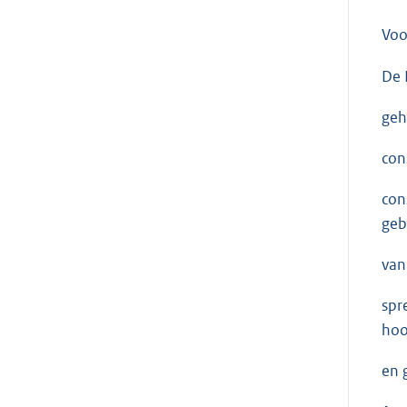
Voo
De 
geh
con
con
geb
van
spr
hoo
en 