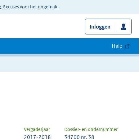
g. Excuses voor het ongemak.
Inloggen
Help
Vergaderjaar
Dossier- en ondernummer
2017-2018
34700 nr. 38