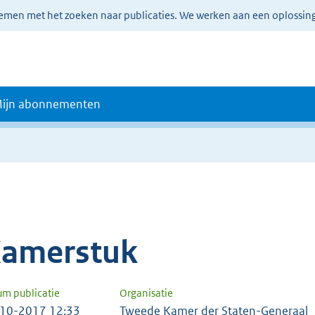
lemen met het zoeken naar publicaties. We werken aan een oplossin
ijn abonnementen
amerstuk
um publicatie
Organisatie
10-2017 12:33
Tweede Kamer der Staten-Generaal