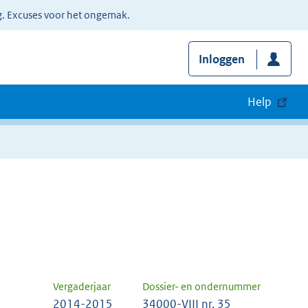
g. Excuses voor het ongemak.
Inloggen
Help
Vergaderjaar
Dossier- en ondernummer
2014-2015
34000-VIII nr. 35