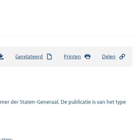
Gerelateerd
Printen
Delen
er der Staten-Generaal. De publicatie is van het type
maten: