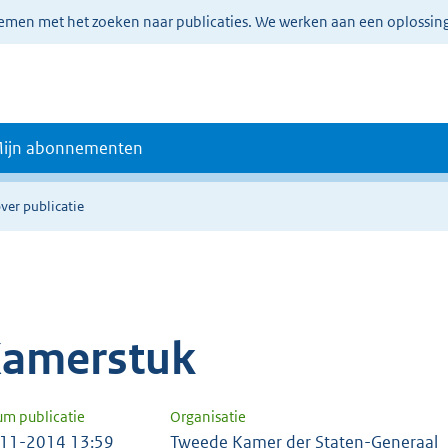
lemen met het zoeken naar publicaties. We werken aan een oplossin
ijn abonnementen
ver publicatie
amerstuk
um publicatie
Organisatie
11-2014 13:59
Tweede Kamer der Staten-Generaal