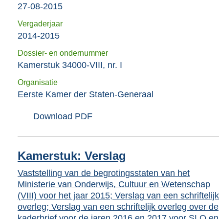
27-08-2015
Vergaderjaar
2014-2015
Dossier- en ondernummer
Kamerstuk 34000-VIII, nr. I
Organisatie
Eerste Kamer der Staten-Generaal
Download PDF
Kamerstuk: Verslag
Vaststelling van de begrotingsstaten van het
Ministerie van Onderwijs, Cultuur en Wetenschap
(VIII) voor het jaar 2015; Verslag van een schriftelijk
overleg; Verslag van een schriftelijk overleg over de
kaderbrief voor de jaren 2016 en 2017 voor SLO en