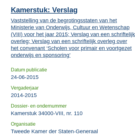
Kamerstuk: Verslag
Vaststelling van de begrotingsstaten van het
Ministerie van Onderwijs, Cultuur en Wetenschap
(VIII) voor het jaar 2015; Verslag van een schriftelijk
overleg; Verslag van een schriftelijk overleg over
het convenant ‘Scholen voor primair en voortgezet
onderwijs en sponsoring’
Datum publicatie
24-06-2015
Vergaderjaar
2014-2015
Dossier- en ondernummer
Kamerstuk 34000-VIII, nr. 110
Organisatie
Tweede Kamer der Staten-Generaal