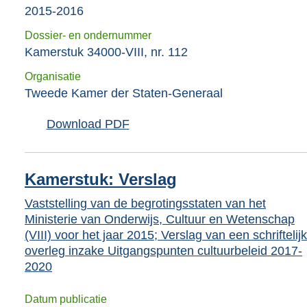
2015-2016
Dossier- en ondernummer
Kamerstuk 34000-VIII, nr. 112
Organisatie
Tweede Kamer der Staten-Generaal
Download PDF
Kamerstuk: Verslag
Vaststelling van de begrotingsstaten van het
Ministerie van Onderwijs, Cultuur en Wetenschap
(VIII) voor het jaar 2015; Verslag van een schriftelijk
overleg inzake Uitgangspunten cultuurbeleid 2017-
2020
Datum publicatie