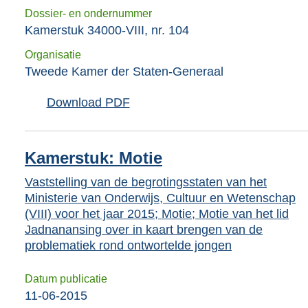
Dossier- en ondernummer
Kamerstuk 34000-VIII, nr. 104
Organisatie
Tweede Kamer der Staten-Generaal
Download PDF
Kamerstuk: Motie
Vaststelling van de begrotingsstaten van het
Ministerie van Onderwijs, Cultuur en Wetenschap
(VIII) voor het jaar 2015; Motie; Motie van het lid
Jadnanansing over in kaart brengen van de
problematiek rond ontwortelde jongen
Datum publicatie
11-06-2015