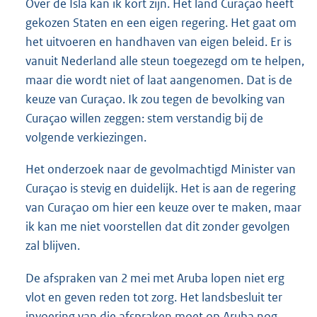
Over de Isla kan ik kort zijn. Het land Curaçao heeft
gekozen Staten en een eigen regering. Het gaat om
het uitvoeren en handhaven van eigen beleid. Er is
vanuit Nederland alle steun toegezegd om te helpen,
maar die wordt niet of laat aangenomen. Dat is de
keuze van Curaçao. Ik zou tegen de bevolking van
Curaçao willen zeggen: stem verstandig bij de
volgende verkiezingen.
Het onderzoek naar de gevolmachtigd Minister van
Curaçao is stevig en duidelijk. Het is aan de regering
van Curaçao om hier een keuze over te maken, maar
ik kan me niet voorstellen dat dit zonder gevolgen
zal blijven.
De afspraken van 2 mei met Aruba lopen niet erg
vlot en geven reden tot zorg. Het landsbesluit ter
invoering van die afspraken moet op Aruba nog