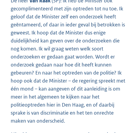
De heer
Van Raak
(SP): Ik heb de Minister ook
gecomplimenteerd met zijn optreden tot nu toe. Ik
geloof dat de Minister zelf een onderzoek heeft
geëntameerd, of daar in ieder geval bij betrokken is
geweest. Ik hoop dat de Minister dus enige
duidelijkheid kan geven over de onderzoeken die
nog komen. Ik wil graag weten welk soort
onderzoeken er gedaan gaat worden. Wordt er
onderzoek gedaan naar hoe dit heeft kunnen
gebeuren? En naar het optreden van de politie? Ik
hoop ook dat de Minister – de regering spreekt met
één mond – kan aangeven of dit aanleiding is om
meer in het algemeen te kijken naar het
politieoptreden hier in Den Haag, en of daarbij
sprake is van discriminatie en het ten onrechte
maken van onderscheid.