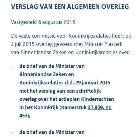
1
VERSLAG VAN EEN ALGEMEEN OVERLEG
2
4
Vastgesteld
6 augustus 2015
K
b
De vaste commissie voor Koninkrijksrelaties heeft op
2 juli 2015 overleg gevoerd met Minister Plasterk
van Binnenlandse Zaken en Koninkrijksrelaties over:
–
de brief van de Minister van
Binnenlandse Zaken en
Koninkrijksrelaties d.d. 29 januari 2015
met het verslag van een schriftelijk
overleg over het actieplan Kinderrechten
in het Koninkrijk (Kamerstuk
31 839, nr.
453
);
–
de brief van de Minister van