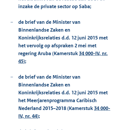
inzake de private sector op Saba;
–
de brief van de Minister van
Binnenlandse Zaken en
Koninkrijksrelaties d.d. 12 juni 2015 met
het vervolg op afspraken 2 mei met
regering Aruba (Kamerstuk
34 000-IV, nr.
45
);
–
de brief van de Minister van
Binnenlandse Zaken en
Koninkrijksrelaties d.d. 12 juni 2015 met
het Meerjarenprogramma Caribisch
Nederland 2015–2018 (Kamerstuk
34 000-
IV, nr. 44
);