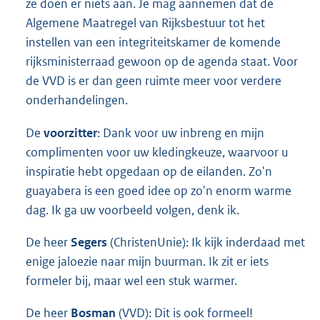
ze doen er niets aan. Je mag aannemen dat de
Algemene Maatregel van Rijksbestuur tot het
instellen van een integriteitskamer de komende
rijksministerraad gewoon op de agenda staat. Voor
de VVD is er dan geen ruimte meer voor verdere
onderhandelingen.
De
voorzitter
: Dank voor uw inbreng en mijn
complimenten voor uw kledingkeuze, waarvoor u
inspiratie hebt opgedaan op de eilanden. Zo'n
guayabera is een goed idee op zo'n enorm warme
dag. Ik ga uw voorbeeld volgen, denk ik.
De heer
Segers
(ChristenUnie): Ik kijk inderdaad met
enige jaloezie naar mijn buurman. Ik zit er iets
formeler bij, maar wel een stuk warmer.
De heer
Bosman
(VVD): Dit is ook formeel!