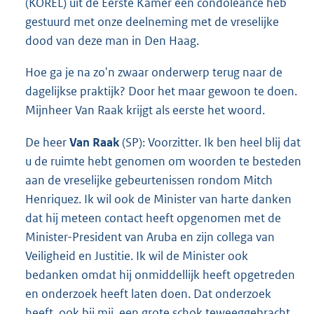
(KOREL) uit de Eerste Kamer een condoleance heb
gestuurd met onze deelneming met de vreselijke
dood van deze man in Den Haag.
Hoe ga je na zo'n zwaar onderwerp terug naar de
dagelijkse praktijk? Door het maar gewoon te doen.
Mijnheer Van Raak krijgt als eerste het woord.
De heer
Van Raak
(SP): Voorzitter. Ik ben heel blij dat
u de ruimte hebt genomen om woorden te besteden
aan de vreselijke gebeurtenissen rondom Mitch
Henriquez. Ik wil ook de Minister van harte danken
dat hij meteen contact heeft opgenomen met de
Minister-President van Aruba en zijn collega van
Veiligheid en Justitie. Ik wil de Minister ook
bedanken omdat hij onmiddellijk heeft opgetreden
en onderzoek heeft laten doen. Dat onderzoek
heeft, ook bij mij, een grote schok teweeggebracht.