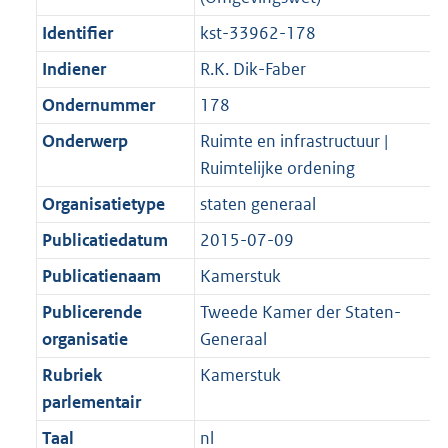
Identifier
kst-33962-178
Indiener
R.K. Dik-Faber
Ondernummer
178
Onderwerp
Ruimte en infrastructuur |
Ruimtelijke ordening
Organisatietype
staten generaal
Publicatiedatum
2015-07-09
Publicatienaam
Kamerstuk
Publicerende
Tweede Kamer der Staten-
organisatie
Generaal
Rubriek
Kamerstuk
parlementair
Taal
nl