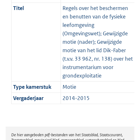
Titel
Regels over het beschermen
en benutten van de fysieke
leefomgeving
(Omgevingswet); Gewijzigde
motie (nader); Gewijzigde
motie van het lid Dik-Faber
(t.v.v. 33 962, nr. 138) over het
instrumentarium voor
grondexploitatie
Type kamerstuk
Motie
Vergaderjaar
2014-2015
Disclaimer
De hier aangeboden pdf-bestanden van het Staatsblad, Staatscourant,