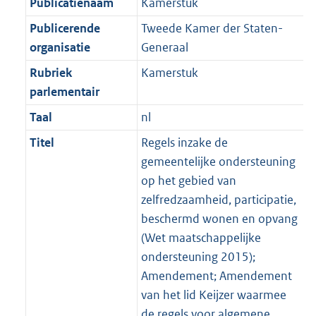
Publicatienaam
Kamerstuk
Publicerende
Tweede Kamer der Staten-
organisatie
Generaal
Rubriek
Kamerstuk
parlementair
Taal
nl
Titel
Regels inzake de
gemeentelijke ondersteuning
op het gebied van
zelfredzaamheid, participatie,
beschermd wonen en opvang
(Wet maatschappelijke
ondersteuning 2015);
Amendement; Amendement
van het lid Keijzer waarmee
de regels voor algemene