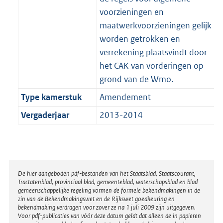
voorzieningen en
maatwerkvoorzieningen gelijk
worden getrokken en
verrekening plaatsvindt door
het CAK van vorderingen op
grond van de Wmo.
Type kamerstuk
Amendement
Vergaderjaar
2013-2014
Disclaimer
De hier aangeboden pdf-bestanden van het Staatsblad, Staatscourant,
Tractatenblad, provinciaal blad, gemeenteblad, waterschapsblad en blad
gemeenschappelijke regeling vormen de formele bekendmakingen in de
zin van de Bekendmakingswet en de Rijkswet goedkeuring en
bekendmaking verdragen voor zover ze na 1 juli 2009 zijn uitgegeven.
Voor pdf-publicaties van vóór deze datum geldt dat alleen de in papieren