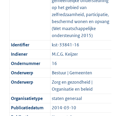
gemeentelijke ondersteuning
op het gebied van
zelfredzaamheid, participatie,
beschermd wonen en opvang
(Wet maatschappelijke
ondersteuning 2015)
Identifier
kst-33841-16
Indiener
M.C.G. Keijzer
Ondernummer
16
Onderwerp
Bestuur | Gemeenten
Onderwerp
Zorg en gezondheid |
Organisatie en beleid
Organisatietype
staten generaal
Publicatiedatum
2014-03-10