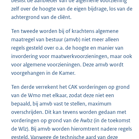
beslist de aanbieder van de algemene voorziening
zelf over de hoogte van de eigen bijdrage, los van de
achtergrond van de cliënt.
Ten tweede worden bij of krachtens algemene
maatregel van bestuur (amvb) niet meer alleen
regels gesteld over o.a. de hoogte en manier van
invordering voor maatwerkvoorzieningen, maar ook
voor algemene voorzieningen. Deze amvb wordt
voorgehangen in de Kamer.
Ten derde verrekent het CAK vorderingen op grond
van de Wmo met elkaar, zodat deze niet een
bepaald, bij amvb vast te stellen, maximum
overschrijden. Dit kan tevens worden gedaan met
vorderingen op grond van de Awbz (in de toekomst
de Wlz). Bij amvb worden hieromtrent nadere regels
gesteld. Vanwege de technische aard van deze