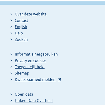
Over deze website
Contact
English
Help
Zoeken
Informatie hergebruiken
Privacy en cookies
Toegankelijkheid
Sitemap
E
Kwetsbaarheid melden
x
t
Open data
e
Linked Data Overheid
r