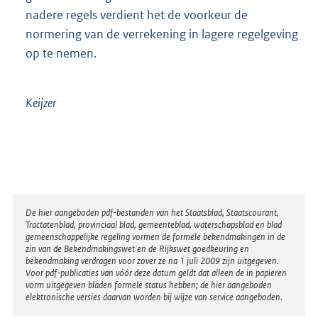
nadere regels verdient het de voorkeur de
normering van de verrekening in lagere regelgeving
op te nemen.
Keijzer
Disclaimer
De hier aangeboden pdf-bestanden van het Staatsblad, Staatscourant,
Tractatenblad, provinciaal blad, gemeenteblad, waterschapsblad en blad
gemeenschappelijke regeling vormen de formele bekendmakingen in de
zin van de Bekendmakingswet en de Rijkswet goedkeuring en
bekendmaking verdragen voor zover ze na 1 juli 2009 zijn uitgegeven.
Voor pdf-publicaties van vóór deze datum geldt dat alleen de in papieren
vorm uitgegeven bladen formele status hebben; de hier aangeboden
elektronische versies daarvan worden bij wijze van service aangeboden.